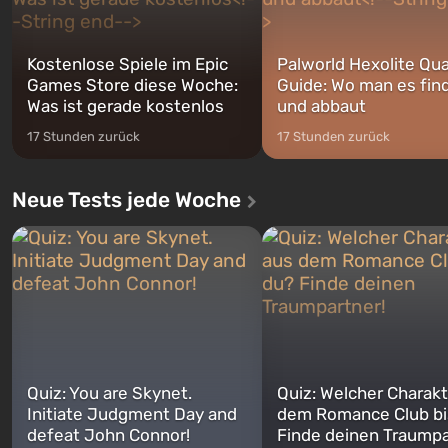
Kostenlose Spiele im Epic
Palworld Hexolite Qua
Games Store diese Woche:
Guide: Wo man es fin
Was ist gerade kostenlos
und abbaut
17 Stunden zurück
17 Stunden zurück
Neue Tests jede Woche
Quiz: You are Skynet.
Quiz: Welcher Charakt
Initiate Judgment Day and
dem Romance Club bi
defeat John Connor!
Finde deinen Traumpa