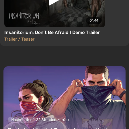
01:44
Insanitorium: Don’t Be Afraid I Demo Trailer
Trailer / Teaser
Nachrichten
22 Stunden zurück