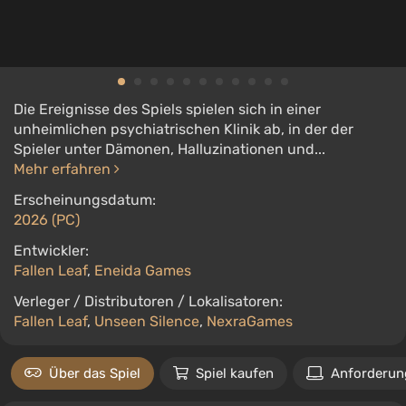
Die Ereignisse des Spiels spielen sich in einer
unheimlichen psychiatrischen Klinik ab, in der der
Spieler unter Dämonen, Halluzinationen und...
Mehr erfahren
Erscheinungsdatum:
2026 (PC)
Entwickler:
Fallen Leaf
,
Eneida Games
Verleger / Distributoren / Lokalisatoren:
Fallen Leaf
,
Unseen Silence
,
NexraGames
Über das Spiel
Spiel kaufen
Anforderun