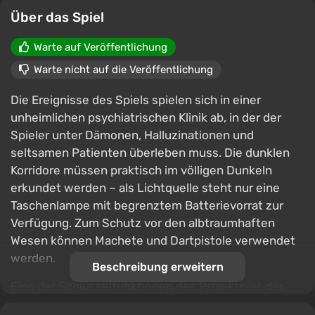
Über das Spiel
Warte auf Veröffentlichung
Warte nicht auf die Veröffentlichung
Die Ereignisse des Spiels spielen sich in einer
unheimlichen psychiatrischen Klinik ab, in der der
Spieler unter Dämonen, Halluzinationen und
seltsamen Patienten überleben muss. Die dunklen
Korridore müssen praktisch im völligen Dunkeln
erkundet werden – als Lichtquelle steht nur eine
Taschenlampe mit begrenztem Batterievorrat zur
Verfügung. Zum Schutz vor den albtraumhaften
Wesen können Machete und Dartpistole verwendet
werden.
Beschreibung erweitern
Eine der Schlüsselfunktionen des Projekts ist der
psychologische Druck und das ständige Gefühl der