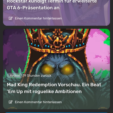
Rockstar kündigt Termin für erweiterte
GTA 6-Präsentation an
Einen Kommentar hinterlassen
Artikel
19 Stunden zurück
Mad King Redemption Vorschau. Ein Beat
’Em Up mit roguelike Ambitionen
Einen Kommentar hinterlassen