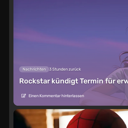
Nachrichten
3 Stunden zurück
Rockstar kündigt Termin für er
Einen Kommentar hinterlassen