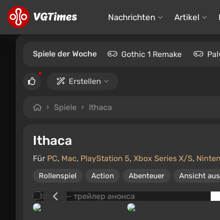
Nachrichten
Artikel
Spiele der Woche
Gothic 1 Remake
Pal
Erstellen
Spiele
Ithaca
Ithaca
Für
PC
,
Mac
,
PlayStation 5
,
Xbox Series X/S
,
Ninte
Rollenspiel
Action
Abenteuer
Ansicht aus