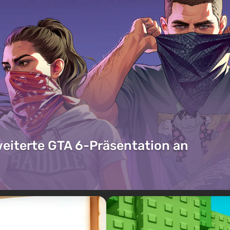
weiterte GTA 6-Präsentation an