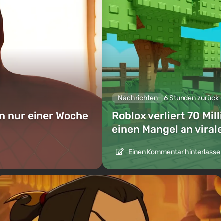
Nachrichten
6 Stunden zurück
in nur einer Woche
Roblox verliert 70 Mi
einen Mangel an viral
Einen Kommentar hinterlasse