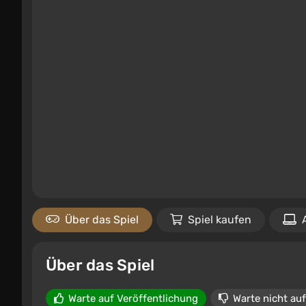
Über das Spiel
Spiel kaufen
Über das Spiel
Warte auf Veröffentlichung
Warte nicht auf