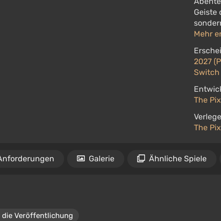
Abente
Geiste 
sondern
Mehr e
Ersche
2027 (P
Switch 
Entwick
The Pix
Verlege
The Pix
Anforderungen
Galerie
Ähnliche Spiele
 die Veröffentlichung