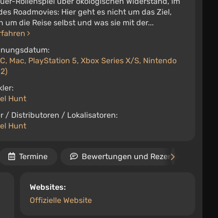
uer-Rollenspiel über ökologischen Widerstand, im
des Roadmovies: Hier geht es nicht um das Ziel,
 um die Reise selbst und was sie mit der...
rfahren
inungsdatum:
C, Mac, PlayStation 5, Xbox Series X/S, Nintendo
2)
ler:
el Hunt
r / Distributoren / Lokalisatoren:
el Hunt
Termine
Bewertungen und Rezensionen
Websites:
Offizielle Website