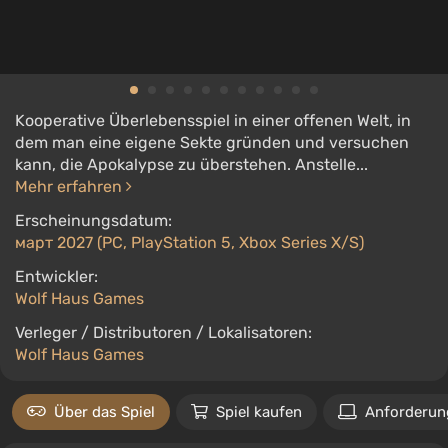
Kooperative Überlebensspiel in einer offenen Welt, in
dem man eine eigene Sekte gründen und versuchen
kann, die Apokalypse zu überstehen. Anstelle...
Mehr erfahren
Erscheinungsdatum:
март 2027 (PC, PlayStation 5, Xbox Series X/S)
Entwickler:
Wolf Haus Games
Verleger / Distributoren / Lokalisatoren:
Wolf Haus Games
Über das Spiel
Spiel kaufen
Anforderun