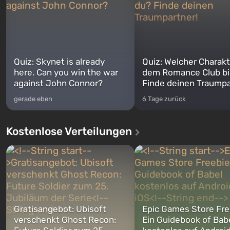
Quiz: Skynet is already
Quiz: Welcher Charakt
here. Can you win the war
dem Romance Club bi
against John Connor?
Finde deinen Traumpa
gerade eben
6 Tage zurück
Kostenlose Verteilungen
Gratisangebot: Ubisoft
Epic Games Store Fre
verschenkt Ghost Recon:
Ein Guidebook of Bab