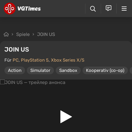
Spiele
JOIN US
JOIN US
Für
PC
,
PlayStation 5
,
Xbox Series X/S
Action
Simulator
Sandbox
Kooperativ (co-op)