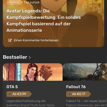
Artikel
1 Tag zurück
Avatar Legends: Die
Kampfspielbewertung. Ein solides
Kampfspiel basierend auf der
Animationsserie
Einen Kommentar hinterlassen
Bestseller
GTA 5
Fallout 76
Ab €3.99
Ab €0.17
Legendäre Fortsetzung der
Fallout 76 — ein neues Spiel
beliebten Grand Theft Auto-Serie.
Fallout-Universum, das ein 