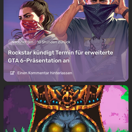
Nachrichten
10 Stunden zurück
Rockstar kündigt Termin für erweiterte
GTA 6-Präsentation an
Einen Kommentar hinterlassen