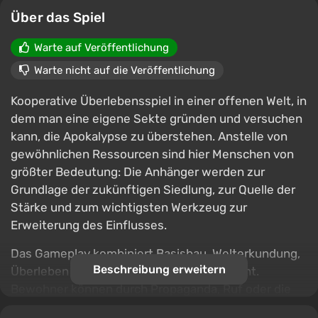
Über das Spiel
Warte auf Veröffentlichung
Warte nicht auf die Veröffentlichung
Kooperative Überlebensspiel in einer offenen Welt, in
dem man eine eigene Sekte gründen und versuchen
kann, die Apokalypse zu überstehen. Anstelle von
gewöhnlichen Ressourcen sind hier Menschen von
größter Bedeutung: Die Anhänger werden zur
Grundlage der zukünftigen Siedlung, zur Quelle der
Stärke und zum wichtigsten Werkzeug zur
Erweiterung des Einflusses.
Das Gameplay kombiniert Basisbau, Welterkundung,
Beschreibung erweitern
Überleben und Gemeinschaftsmanagement.
Bewohner können durch Propaganda, Ruf oder die
Charisma des Anführers rekrutiert und dann in Rollen