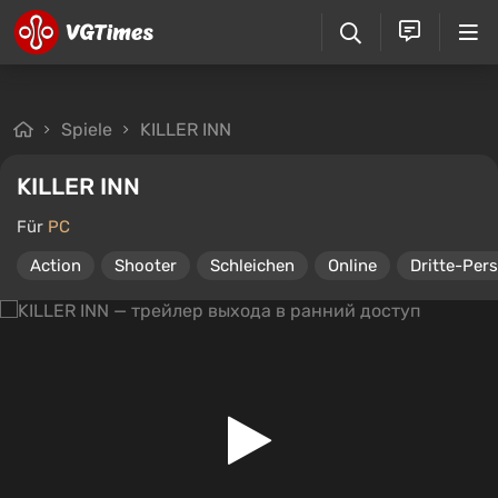
Spiele
KILLER INN
KILLER INN
Für
PC
Action
Shooter
Schleichen
Online
Dritte-Per