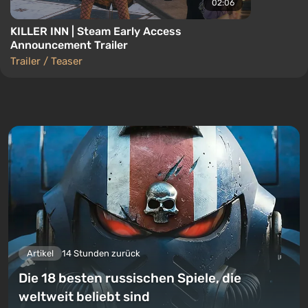
02:06
KILLER INN | Steam Early Access
Announcement Trailer
Trailer / Teaser
Artikel
14 Stunden zurück
Die 18 besten russischen Spiele, die
weltweit beliebt sind