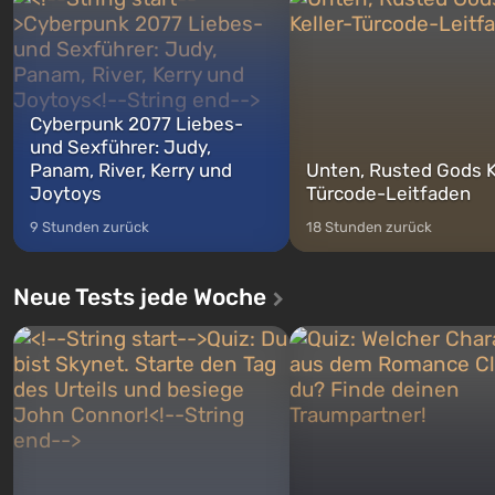
zwischen denen Sie jederzeit
auf Amerika geöffnet wird. De
wechse...
Cyberpunk 2077 Liebes-
und Sexführer: Judy,
Panam, River, Kerry und
Unten, Rusted Gods K
Joytoys
Türcode-Leitfaden
9 Stunden zurück
18 Stunden zurück
Neue Tests jede Woche