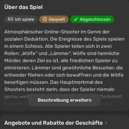
Über das Spiel
Ich spiele
Gespielt
Abgeschlossen
Atmosphärischer Online-Shooter im Genre der
sozialen Deduktion. Die Ereignisse des Spiels spielen
in einem Schloss. Alle Spieler teilen sich in zwei
Rollen: „Wölfe“ und „Lämmer“. Wölfe sind heimliche
Mörder, deren Ziel es ist, alle friedlichen Spieler zu
eliminieren. Lämmer sind gewöhnliche Besucher, die
entweder fliehen oder sich bewaffnen und die Wölfe
beseitigen müssen. Das Hauptmerkmal des
Shooters besteht darin, dass der Spieler niemals
genau weiß, wer sich neben ihm befindet. Jederzeit
Beschreibung erweitern
kann ein friedlicher Gast ein Messer ziehen und
angreifen.
Angebote und Rabatte der Geschäfte