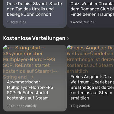
Quiz: Du bist Skynet. Starte
Quiz: Welcher Charakt
den Tag des Urteils und
dem Romance Club bi
besiege John Connor!
Finde deinen Traumpa
1 Tag zurück
1 Woche zurück
Kostenlose Verteilungen
Freies Angebot: Das
Asymmetrischer
Weltraum-Überlebens
Multiplayer-Horror-FPS
Breathedge ist derzei
SCP: ReEnter startet
kostenlos auf Steam
kostenlos auf Steam
erhältlich
14 Stunden zurück
1 Tag zurück