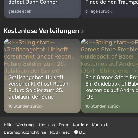
defeat John Connor!
Finde deinen Traumpa
gerade eben
6 Tage zurück
Kostenlose Verteilungen
Gratisangebot: Ubisoft
Epic Games Store Fre
verschenkt Ghost Recon:
Ein Guidebook of Bab
Future Soldier zum 25.
kostenlos auf Androi
Jubiläum der Serie
iOS
18 Stunden zurück
18 Stunden zurück
Hilfe
Werbung
Über uns
Team
Karriere
Kontakte
Datenschutzrichtlinie
RSS-Feed
DE