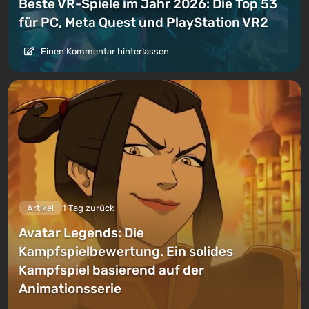
Beste VR-Spiele im Jahr 2026: Die Top 53
für PC, Meta Quest und PlayStation VR2
Einen Kommentar hinterlassen
Artikel
1 Tag zurück
Avatar Legends: Die
Kampfspielbewertung. Ein solides
Kampfspiel basierend auf der
Animationsserie