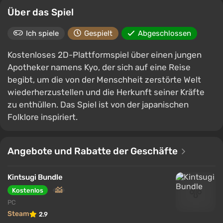
Über das Spiel
Ich spiele
Gespielt
Abgeschlossen
Kostenloses 2D-Plattformspiel über einen jungen
Apotheker namens Kyo, der sich auf eine Reise
begibt, um die von der Menschheit zerstörte Welt
wiederherzustellen und die Herkunft seiner Kräfte
zu enthüllen. Das Spiel ist von der japanischen
Folklore inspiriert.
Angebote und Rabatte der Geschäfte
Kintsugi Bundle
Kostenlos
PC
Steam
2.9