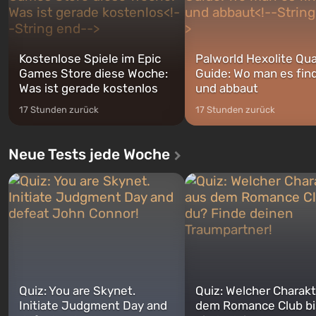
Kostenlose Spiele im Epic
Palworld Hexolite Qua
Games Store diese Woche:
Guide: Wo man es fin
Was ist gerade kostenlos
und abbaut
17 Stunden zurück
17 Stunden zurück
Neue Tests jede Woche
Quiz: You are Skynet.
Quiz: Welcher Charakt
Initiate Judgment Day and
dem Romance Club bi