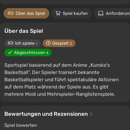
Über das Spiel
Spiel kaufen
Anforderun
Über das Spiel
Ich spiele
Gespielt
4
2
Abgeschlossen
4
Sportspiel basierend auf dem Anime „Kuroko's
Basketball“. Der Spieler trainiert bekannte
Basketballspieler und führt spektakuläre Aktionen
auf dem Platz während der Spiele aus. Es gibt
mehrere Modi und Mehrspieler-Ranglistenspiele.
Bewertungen und Rezensionen
Spiel bewerten