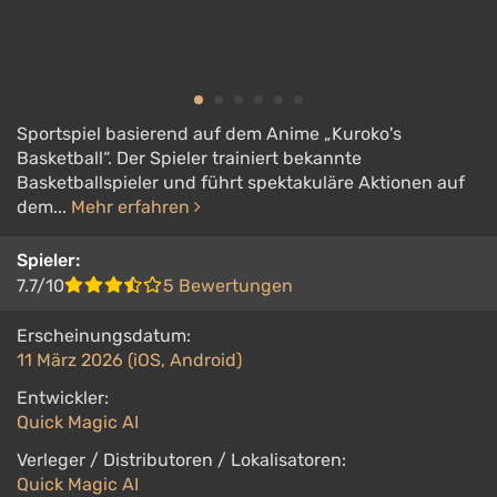
Sportspiel basierend auf dem Anime „Kuroko's
Basketball“. Der Spieler trainiert bekannte
Basketballspieler und führt spektakuläre Aktionen auf
dem...
Mehr erfahren
Spieler:
7.7/10
5 Bewertungen
Erscheinungsdatum:
11 März 2026 (iOS, Android)
Entwickler:
Quick Magic AI
Verleger / Distributoren / Lokalisatoren:
Quick Magic AI