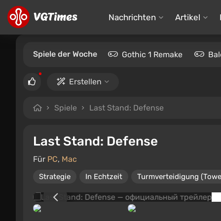
Nachrichten
Artikel
Spiele der Woche
Gothic 1 Remake
Bal
Erstellen
Spiele
Last Stand: Defense
Last Stand: Defense
Für
PC
,
Mac
Strategie
In Echtzeit
Turmverteidigung (Towe