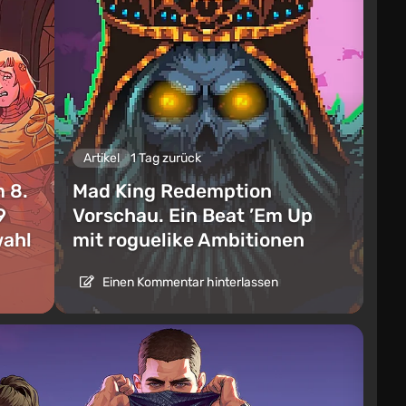
Artikel
1 Tag zurück
 8.
Mad King Redemption
9
Vorschau. Ein Beat ’Em Up
wahl
mit roguelike Ambitionen
Einen Kommentar hinterlassen