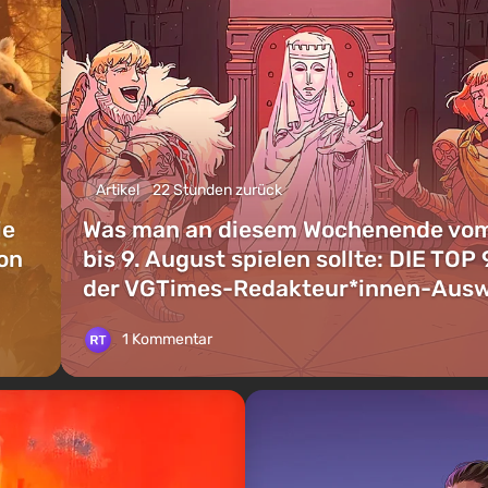
Artikel
22 Stunden zurück
ie
Was man an diesem Wochenende vom
on
bis 9. August spielen sollte: DIE TOP 
der VGTimes-Redakteur*innen-Aus
1 Kommentar