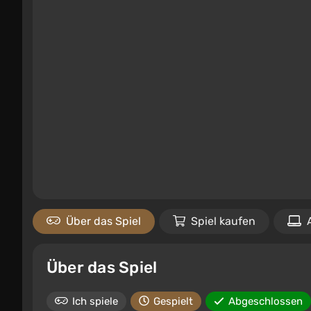
Über das Spiel
Spiel kaufen
Über das Spiel
Ich spiele
Gespielt
Abgeschlossen