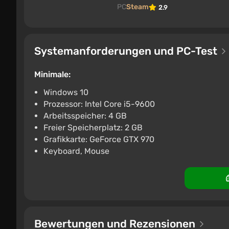
PC
Steam
2.9
Systemanforderungen und PC-Test
Minimale:
Windows 10
Prozessor: Intel Core i5-9600
Arbeitsspeicher: 4 GB
Freier Speicherplatz: 2 GB
Grafikkarte: GeForce GTX 970
Keyboard, Mouse
Bewertungen und Rezensionen