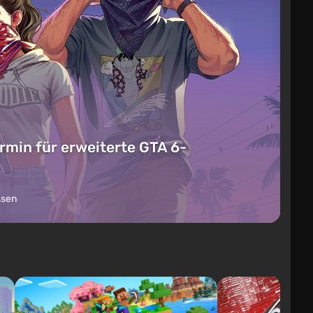
rmin für erweiterte GTA 6-
ssen