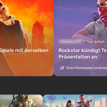
Nachrichten
2 Tage zurück
Spiele mit derselben
Rockstar kündigt Te
Präsentation an
Einen Kommentar hinterla