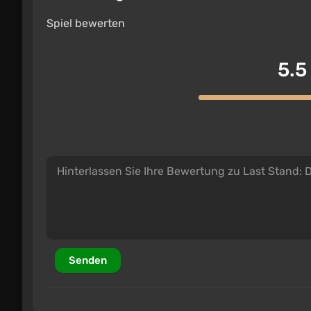
Spiel bewerten
5.5
Senden