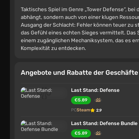
Taktisches Spiel im Genre „Tower Defense“, bei d
abhängt, sondern auch von einer klugen Ressou
Ausgang der Schlacht: Fehler können teuer zu 
das Gefühl eines echten Sieges vermittelt. Das S
einem zugänglichen Mechaniksystem, das es erm
Komplexität zu entdecken.
Angebote und Rabatte der Geschäft
Last Stand: Defense
€5.89
PC
Steam
2.9
Last Stand: Defense Bundle
€5.89