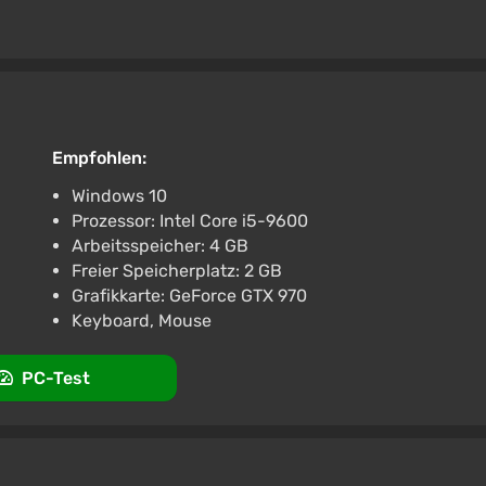
Empfohlen:
Windows 10
Prozessor: Intel Core i5-9600
Arbeitsspeicher: 4 GB
Freier Speicherplatz: 2 GB
Grafikkarte: GeForce GTX 970
Keyboard, Mouse
PC-Test