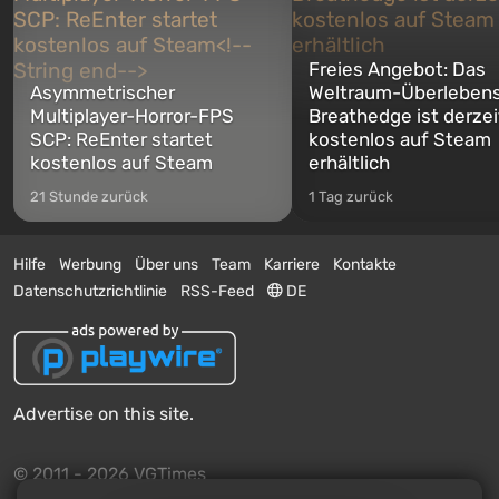
Freies Angebot: Das
Asymmetrischer
Weltraum-Überlebens
Multiplayer-Horror-FPS
Breathedge ist derzei
SCP: ReEnter startet
kostenlos auf Steam
kostenlos auf Steam
erhältlich
21 Stunde zurück
1 Tag zurück
Hilfe
Werbung
Über uns
Team
Karriere
Kontakte
Datenschutzrichtlinie
RSS-Feed
DE
Advertise on this site.
© 2011 - 2026 VGTimes