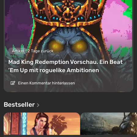
Artikel
2 Tage zurück
Mad King Redemption Vorschau. Ein Beat
’Em Up mit roguelike Ambitionen
Einen Kommentar hinterlassen
Bestseller