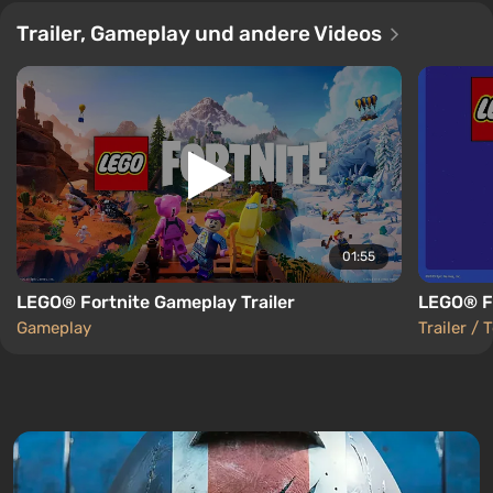
Trailer, Gameplay und andere Videos
01:55
LEGO® Fortnite Gameplay Trailer
LEGO® Fo
Gameplay
Trailer / 