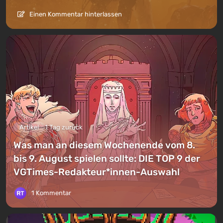
Einen Kommentar hinterlassen
Artikel
1 Tag zurück
Was man an diesem Wochenende vom 8.
bis 9. August spielen sollte: DIE TOP 9 der
VGTimes-Redakteur*innen-Auswahl
1 Kommentar