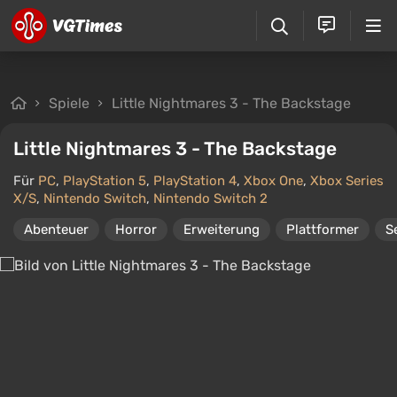
Spiele
Little Nightmares 3 - The Backstage
Little Nightmares 3 - The Backstage
Für
PC
,
PlayStation 5
,
PlayStation 4
,
Xbox One
,
Xbox Series
X/S
,
Nintendo Switch
,
Nintendo Switch 2
Abenteuer
Horror
Erweiterung
Plattformer
S