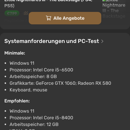
PS5)
€7.99
Alle Angebote
PlayStation 4, PlayStation 5
PS Store
1.6
Systemanforderungen und PC-Test
Minimale:
Windows 11
Prozessor: Intel Core i5-6500
Arbeitsspeicher: 8 GB
Grafikkarte: GeForce GTX 1060; Radeon RX 580
Keyboard, mouse
Empfohlen:
Windows 11
Prozessor: Intel Core i5-8400
Arbeitsspeicher: 12 GB