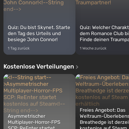
Quiz: Du bist Skynet. Starte
Quiz: Welcher Charakt
den Tag des Urteils und
dem Romance Club bi
besiege John Connor!
Finde deinen Traumpa
1 Tag zurück
1 Woche zurück
Kostenlose Verteilungen
Freies Angebot: Das
Asymmetrischer
Weltraum-Überlebens
Multiplayer-Horror-FPS
Breathedge ist derzei
SCP: ReEnter startet
kostenlos auf Steam