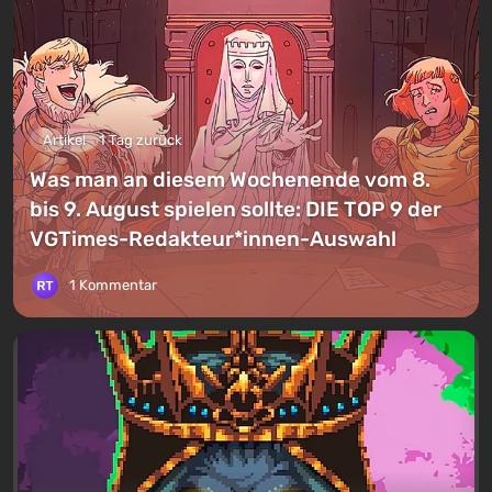
Artikel
1 Tag zurück
Was man an diesem Wochenende vom 8.
bis 9. August spielen sollte: DIE TOP 9 der
VGTimes-Redakteur*innen-Auswahl
1 Kommentar