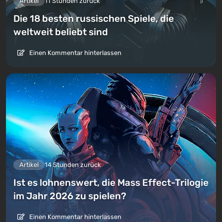
Artikel
11 Stunden zurück
Die 18 besten russischen Spiele, die
weltweit beliebt sind
Einen Kommentar hinterlassen
Artikel
14 Stunden zurück
Ist es lohnenswert, die Mass Effect-Trilogie
im Jahr 2026 zu spielen?
Einen Kommentar hinterlassen