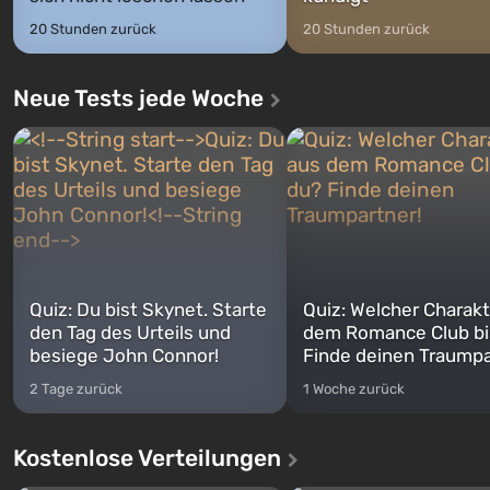
20 Stunden zurück
20 Stunden zurück
Neue Tests jede Woche
Quiz: Du bist Skynet. Starte
Quiz: Welcher Charakt
den Tag des Urteils und
dem Romance Club bi
besiege John Connor!
Finde deinen Traumpa
2 Tage zurück
1 Woche zurück
Kostenlose Verteilungen