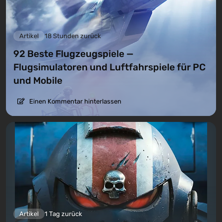
Artikel
18 Stunden zurück
92 Beste Flugzeugspiele —
Flugsimulatoren und Luftfahrspiele für PC
und Mobile
Einen Kommentar hinterlassen
Artikel
1 Tag zurück