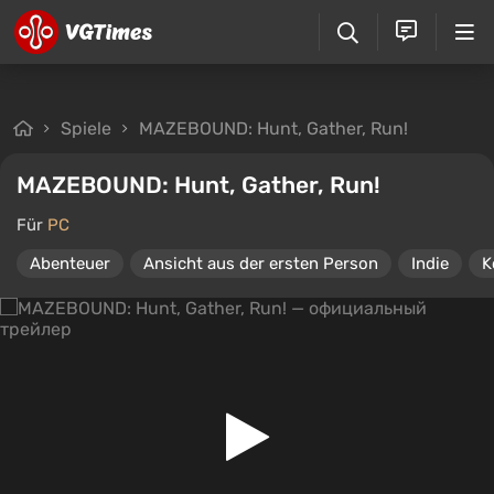
Spiele
MAZEBOUND: Hunt, Gather, Run!
MAZEBOUND: Hunt, Gather, Run!
Für
PC
Abenteuer
Ansicht aus der ersten Person
Indie
K