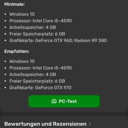
Minimale:
PC
Steam
2.9
Windows 10
Prozessor: Intel Core i5-4590
Arbeitsspeicher: 4 GB
Freier Speicherplatz: 6 GB
Grafikkarte: GeForce GTX 960; Radeon R9 380
Empfohlen:
Windows 10
Prozessor: Intel Core i5-4590
Arbeitsspeicher: 4 GB
Freier Speicherplatz: 6 GB
Grafikkarte: GeForce GTX 970
PC-Test
Bewertungen und Rezensionen