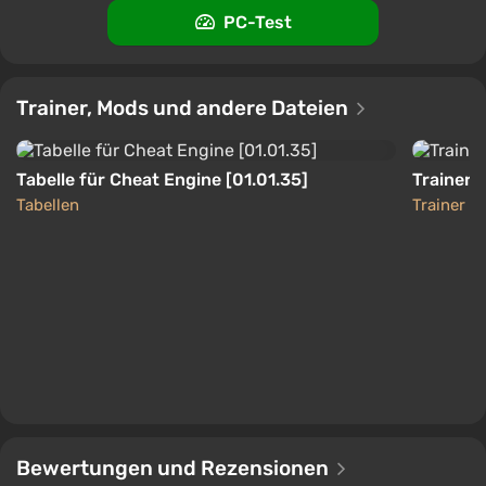
PC-Test
Trainer, Mods und andere Dateien
Tabelle für Cheat Engine [01.01.35]
Trainer (
Tabellen
Trainer
Bewertungen und Rezensionen