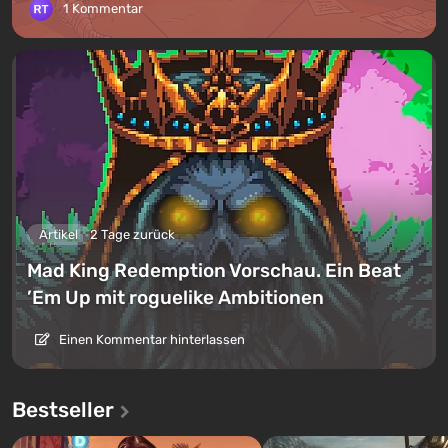
1 Kommentar
Artikel
2 Tage zurück
Mad King Redemption Vorschau. Ein Beat
’Em Up mit roguelike Ambitionen
Einen Kommentar hinterlassen
Bestseller