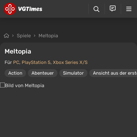
Spiele
Meltopia
Meltopia
Für
PC
,
PlayStation 5
,
Xbox Series X/S
Action
Abenteuer
Simulator
Ansicht aus der ers