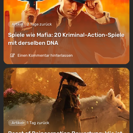
Artikel
2 Tage zurück
Spiele wie Mafia: 20 Kriminal-Action-Spiele
mit derselben DNA
Einen Kommentar hinterlassen
Artikel
1 Tag zurück