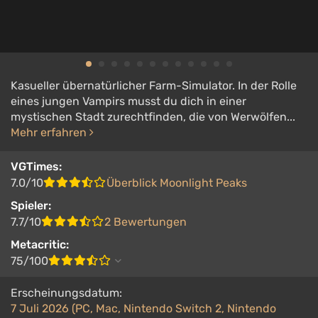
Kasueller übernatürlicher Farm-Simulator. In der Rolle
eines jungen Vampirs musst du dich in einer
mystischen Stadt zurechtfinden, die von Werwölfen...
Mehr erfahren
VGTimes:
7.0/10
Überblick Moonlight Peaks
Spieler:
7.7/10
2 Bewertungen
Metacritic:
75/100
Erscheinungsdatum:
7 Juli 2026 (PC, Mac, Nintendo Switch 2, Nintendo