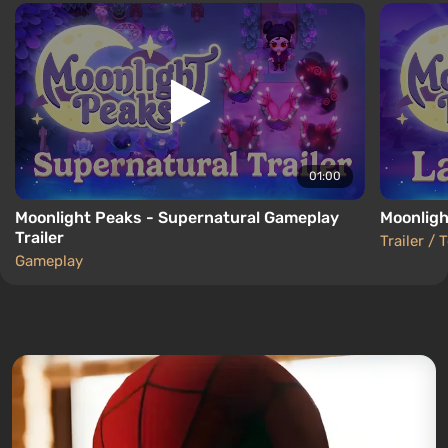
01:00
Moonlight Peaks - Supernatural Gameplay
Moonligh
Trailer
Trailer / 
Gameplay