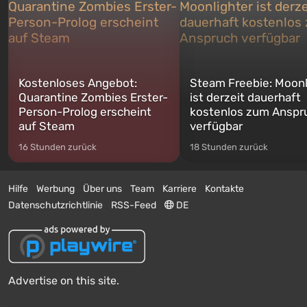
Kostenloses Angebot:
Steam Freebie: Moonl
Quarantine Zombies Erster-
ist derzeit dauerhaft
Person-Prolog erscheint
kostenlos zum Anspr
auf Steam
verfügbar
16 Stunden zurück
18 Stunden zurück
Hilfe
Werbung
Über uns
Team
Karriere
Kontakte
Datenschutzrichtlinie
RSS-Feed
DE
Advertise on this site.