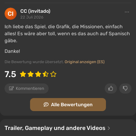
CC (invitado)
22 Juli 2026
Ich liebe das Spiel, die Grafik, die Missionen, einfach
alles! Es wäre aber toll, wenn es das auch auf Spanisch
gäbe.
Danke!
Die Bewertung wurde übersetzt.
Original anzeigen (ES)
7.5
Kommentieren
Alle Bewertungen
Trailer, Gameplay und andere Videos