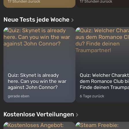
17 Stunden zurück
17 Stunden zurück
Neue Tests jede Woche
Quiz: Skynet is already
Quiz: Welcher Charakt
here. Can you win the war
dem Romance Club bi
against John Connor?
Finde deinen Traumpa
gerade eben
6 Tage zurück
Kostenlose Verteilungen