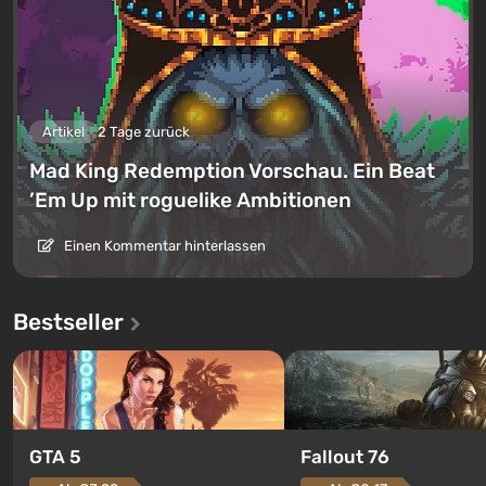
Artikel
2 Tage zurück
Mad King Redemption Vorschau. Ein Beat
’Em Up mit roguelike Ambitionen
Einen Kommentar hinterlassen
Bestseller
GTA 5
Fallout 76