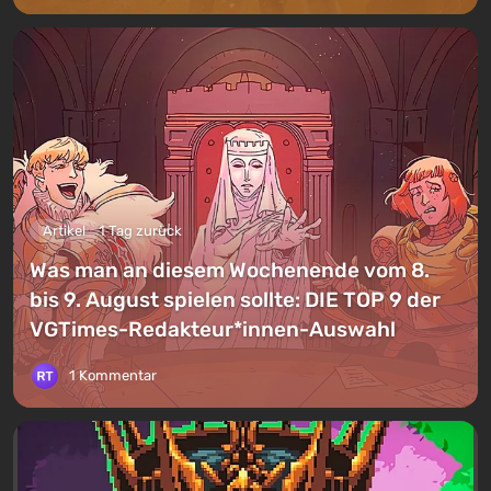
Artikel
1 Tag zurück
Was man an diesem Wochenende vom 8.
bis 9. August spielen sollte: DIE TOP 9 der
VGTimes-Redakteur*innen-Auswahl
1 Kommentar