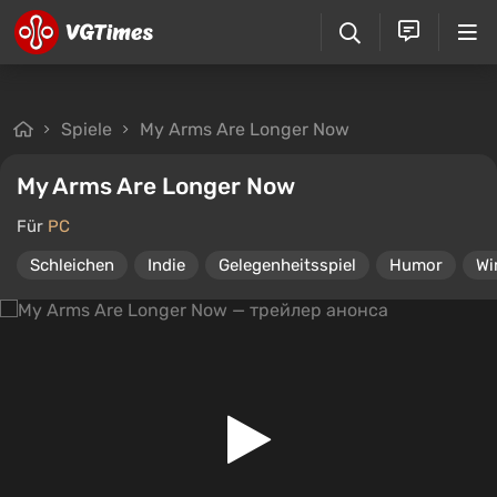
Spiele
My Arms Are Longer Now
My Arms Are Longer Now
Für
PC
Schleichen
Indie
Gelegenheitsspiel
Humor
Wi