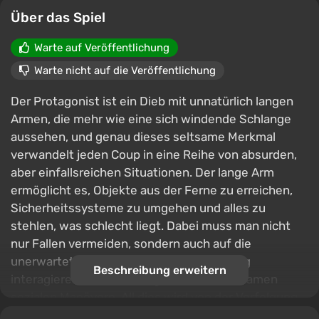
Über das Spiel
Warte auf Veröffentlichung
Warte nicht auf die Veröffentlichung
Der Protagonist ist ein Dieb mit unnatürlich langen
Armen, die mehr wie eine sich windende Schlange
aussehen, und genau dieses seltsame Merkmal
verwandelt jeden Coup in eine Reihe von absurden,
aber einfallsreichen Situationen. Der lange Arm
ermöglicht es, Objekte aus der Ferne zu erreichen,
Sicherheitssysteme zu umgehen und alles zu
stehlen, was schlecht liegt. Dabei muss man nicht
nur Fallen vermeiden, sondern auch auf die
unerwartetsten Weisen mit der Umgebung
Beschreibung erweitern
interagieren – von Tarnung bis hin zu seltsamen
sozialen Manövern. All dies wird von der Verfolgung
durch einen müden Detektiv ergänzt, der kurz vor