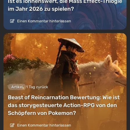
Ist es lohnenswert, die Mass Effect-Trilogie
im Jahr 2026 zu spielen?
Einen Kommentar hinterlassen
Artikel
1 Tag zurück
Beast of Reincarnation Bewertung: Wie ist
das storygesteuerte Action-RPG von den
Schöpfern von Pokemon?
Einen Kommentar hinterlassen