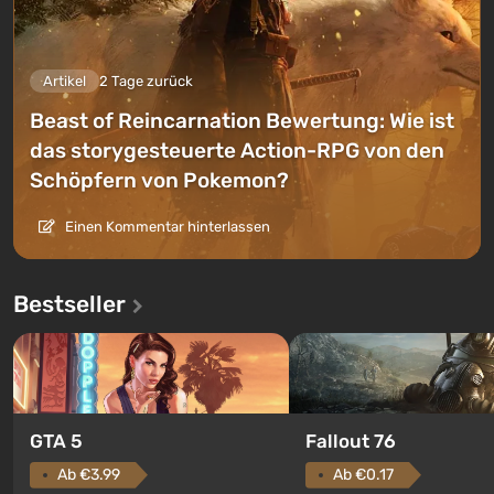
Artikel
2 Tage zurück
Beast of Reincarnation Bewertung: Wie ist
das storygesteuerte Action-RPG von den
Schöpfern von Pokemon?
Einen Kommentar hinterlassen
Bestseller
GTA 5
Fallout 76
Ab €3.99
Ab €0.17