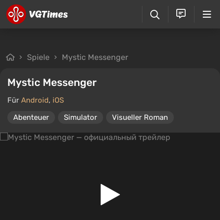
Spiele
Mystic Messenger
Mystic Messenger
Für
Android
,
iOS
Abenteuer
Simulator
Visueller Roman