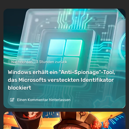
Nachrichten
3 Stunden zurück
Windows erhält ein "Anti-Spionage"-Tool,
das Microsofts versteckten Identifikator
blockiert
Einen Kommentar hinterlassen