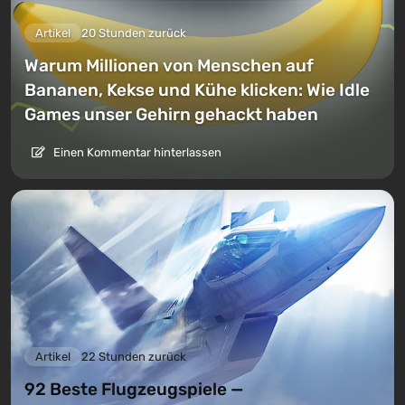
Artikel
20 Stunden zurück
Warum Millionen von Menschen auf
Bananen, Kekse und Kühe klicken: Wie Idle
Games unser Gehirn gehackt haben
Einen Kommentar hinterlassen
Artikel
22 Stunden zurück
92 Beste Flugzeugspiele —