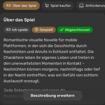
Über das Spiel
Spiel kaufen
Anforderun
Über das Spiel
Ich spiele
Gespielt
Abgeschlossen
Romantische visuelle Novelle für mobile
Plattformen, in der sich die Geschichte durch
Nachrichten und Anrufe in Echtzeit entfaltet. Die
Charaktere leben ihr eigenes Leben und treten in
den unerwartetsten Momenten in Kontakt –
Nachrichten können morgens, nachmittags oder tief
in der Nacht eintreffen, was ein Gefühl von echtem
Austausch erzeugt.
Jede Entscheidung und sogar die
Beschreibung erweitern
Reaktionsgeschwindigkeit sind wichtig: Ein
verpasster Dialog kann den Verlauf der Ereignisse