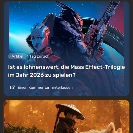
Artikel
1 Tag zurück
Ist es lohnenswert, die Mass Effect-Trilogie
im Jahr 2026 zu spielen?
Einen Kommentar hinterlassen