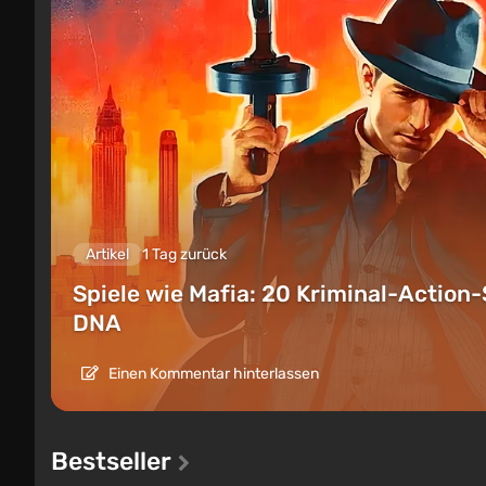
Artikel
1 Tag zurück
Spiele wie Mafia: 20 Kriminal-Action-
DNA
Einen Kommentar hinterlassen
Bestseller