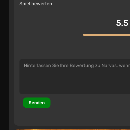
Spiel bewerten
5.5
Senden