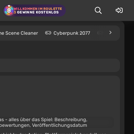
WILLKOMMEN IM ROULETTE
3
GEWINNE KOSTENLOS
me Scene Cleaner
Cyberpunk 2077
Kingdom Com