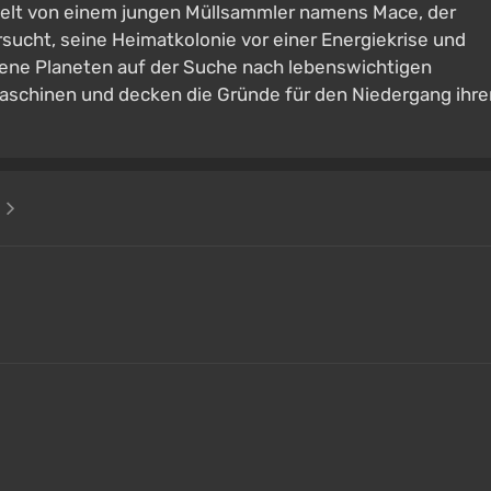
delt von einem jungen Müllsammler namens Mace, der
ucht, seine Heimatkolonie vor einer Energiekrise und
dene Planeten auf der Suche nach lebenswichtigen
aschinen und decken die Gründe für den Niedergang ihre
e