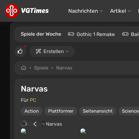
Nachrichten
Artikel
Spiele der Woche
Gothic 1 Remake
Bal
Erstellen
Spiele
Narvas
Narvas
Für
PC
Action
Plattformer
Seitenansicht
Science