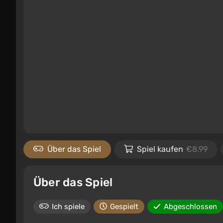
Über das Spiel
Spiel kaufen
€8.99
Über das Spiel
Ich spiele
Gespielt
Abgeschlossen