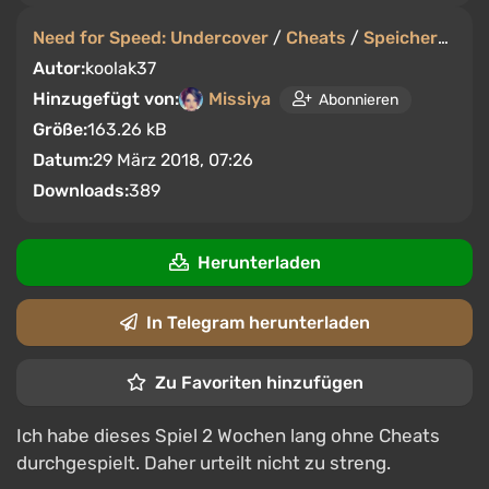
Need for Speed: Undercover
/
Cheats
/
Speicherstände
Autor:
koolak37
Hinzugefügt von:
Missiya
Abonnieren
Größe:
163.26 kB
Datum:
29 März 2018, 07:26
Downloads:
389
Herunterladen
In Telegram herunterladen
Zu Favoriten hinzufügen
Ich habe dieses Spiel 2 Wochen lang ohne Cheats
durchgespielt. Daher urteilt nicht zu streng.