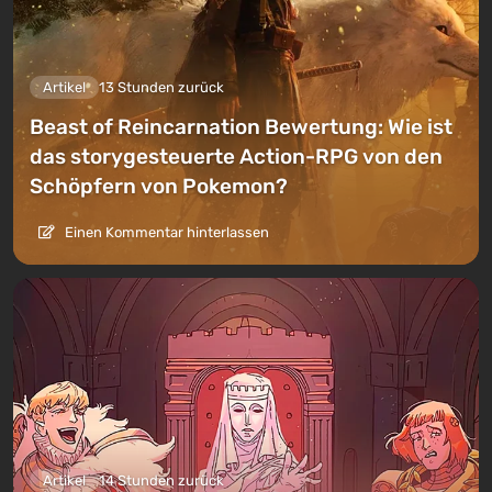
Artikel
13 Stunden zurück
Beast of Reincarnation Bewertung: Wie ist
das storygesteuerte Action-RPG von den
Schöpfern von Pokemon?
Einen Kommentar hinterlassen
Artikel
14 Stunden zurück