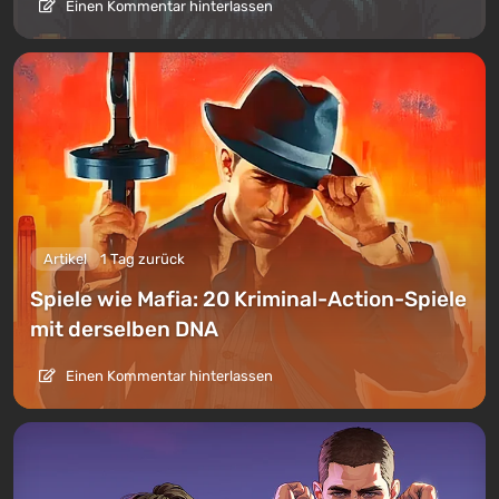
Einen Kommentar hinterlassen
Artikel
1 Tag zurück
Spiele wie Mafia: 20 Kriminal-Action-Spiele
mit derselben DNA
Einen Kommentar hinterlassen