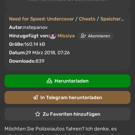
Need for Speed: Undercover
/
Cheats
/
Speicherstände
Autor:
nstepanov
Hinzugefügt von:
Missiya
Abonnieren
Größe:
160.14 kB
Datum:
29 März 2018, 07:26
Downloads:
839
Herunterladen
In Telegram herunterladen
Zu Favoriten hinzufügen
Möchten Sie Polizeiautos fahren? Ich denke, es