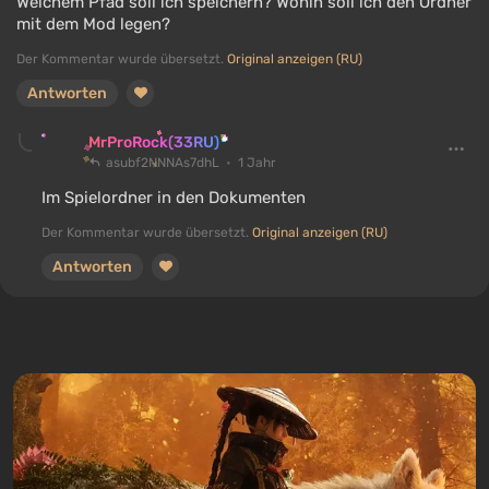
Welchem Pfad soll ich speichern? Wohin soll ich den Ordner
mit dem Mod legen?
Der Kommentar wurde übersetzt.
Original anzeigen (RU)
Antworten
MrProRock(33RU)
asubf2NNNAs7dhL
1 Jahr
Im Spielordner in den Dokumenten
Der Kommentar wurde übersetzt.
Original anzeigen (RU)
Antworten