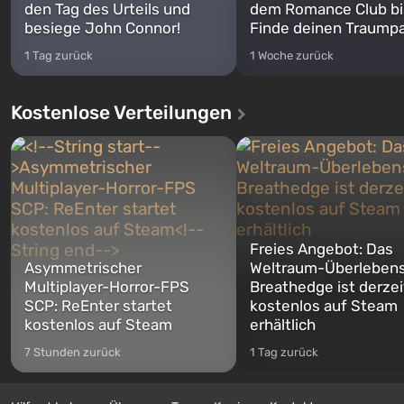
den Tag des Urteils und
dem Romance Club bi
besiege John Connor!
Finde deinen Traumpa
1 Tag zurück
1 Woche zurück
Kostenlose Verteilungen
Freies Angebot: Das
Asymmetrischer
Weltraum-Überlebens
Multiplayer-Horror-FPS
Breathedge ist derzei
SCP: ReEnter startet
kostenlos auf Steam
kostenlos auf Steam
erhältlich
7 Stunden zurück
1 Tag zurück