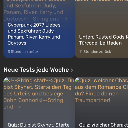
wechse...
Cyberpunk 2077 Liebes-
und Sexführer: Judy,
Panam, River, Kerry und
Unten, Rusted Gods K
Joytoys
Türcode-Leitfaden
3 Stunden zurück
11 Stunden zurück
Neue Tests jede Woche
Quiz: Du bist Skynet. Starte
Quiz: Welcher Charakt