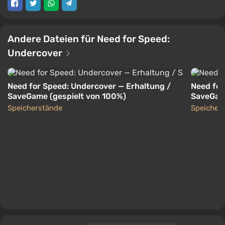
Andere Dateien für Need for Speed:
Undercover
Need for Speed: Undercover — Erhaltung /
Need for
SaveGame (gespielt von 100%)
SaveGame
Speicherstände
Speicher