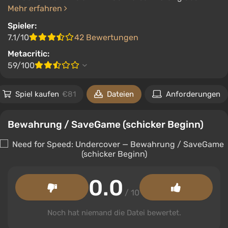
Mehr erfahren
Spieler:
7.1/10
42 Bewertungen
Metacritic:
59/100
Spiel kaufen
€81
Dateien
Anforderungen
Bewahrung / SaveGame (schicker Beginn)
0.0
/ 10
Noch hat niemand die Datei bewertet.