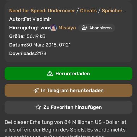
Need for Speed: Undercover
/
Cheats
/
Speicherstände
Autor:
Fat Vladimir
Hinzugefügt von:
Missiya
Abonnieren
Größe:
156.19 kB
Datum:
30 März 2018, 07:21
Downloads:
2173
Herunterladen
In Telegram herunterladen
Zu Favoriten hinzufügen
Bei dieser Erhaltung von 84 Millionen US -Dollar ist
alles offen, der Beginn des Spiels. Es wurde nichts