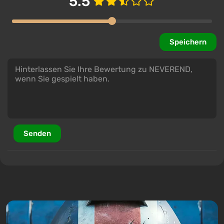
5.5
Speichern
Senden