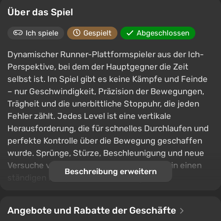
Über das Spiel
Ich spiele
Gespielt
Abgeschlossen
Dynamischer Runner-Plattformspieler aus der Ich-
Perspektive, bei dem der Hauptgegner die Zeit
selbst ist. Im Spiel gibt es keine Kämpfe und Feinde
– nur Geschwindigkeit, Präzision der Bewegungen,
Trägheit und die unerbittliche Stoppuhr, die jeden
Fehler zählt. Jedes Level ist eine vertikale
Herausforderung, die für schnelles Durchlaufen und
perfekte Kontrolle über die Bewegung geschaffen
wurde. Sprünge, Stürze, Beschleunigung und neue
Versuche verwandeln den Weg nach oben in einen
Beschreibung erweitern
ständigen Kampf um das beste Ergebnis.
Angebote und Rabatte der Geschäfte