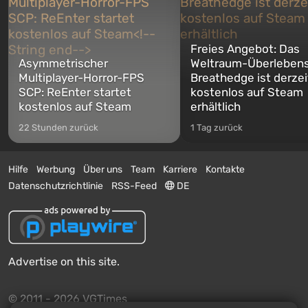
Freies Angebot: Das
Asymmetrischer
Weltraum-Überlebens
Multiplayer-Horror-FPS
Breathedge ist derzei
SCP: ReEnter startet
kostenlos auf Steam
kostenlos auf Steam
erhältlich
22 Stunden zurück
1 Tag zurück
Hilfe
Werbung
Über uns
Team
Karriere
Kontakte
Datenschutzrichtlinie
RSS-Feed
DE
Advertise on this site.
© 2011 - 2026 VGTimes