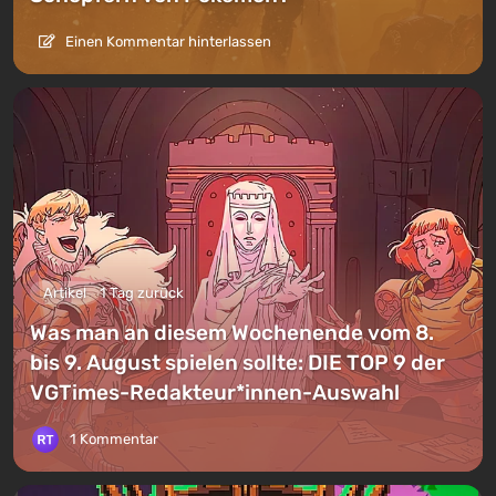
Einen Kommentar hinterlassen
Artikel
1 Tag zurück
Was man an diesem Wochenende vom 8.
bis 9. August spielen sollte: DIE TOP 9 der
VGTimes-Redakteur*innen-Auswahl
1 Kommentar