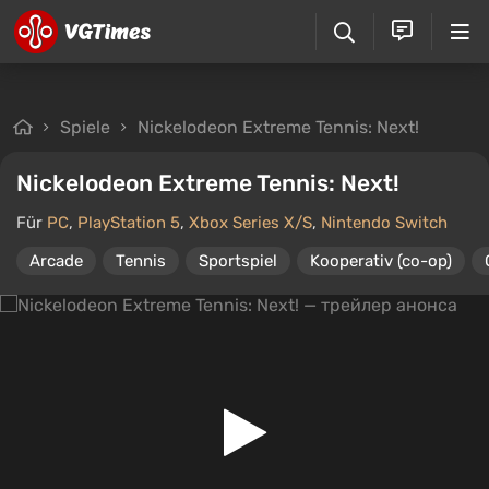
Spiele
Nickelodeon Extreme Tennis: Next!
Nickelodeon Extreme Tennis: Next!
Für
PC
,
PlayStation 5
,
Xbox Series X/S
,
Nintendo Switch
Arcade
Tennis
Sportspiel
Kooperativ (co-op)