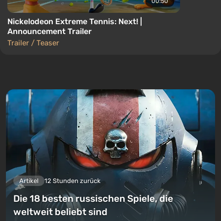
00:50
Nickelodeon Extreme Tennis: Next! |
Announcement Trailer
Trailer / Teaser
Artikel
12 Stunden zurück
Die 18 besten russischen Spiele, die
weltweit beliebt sind