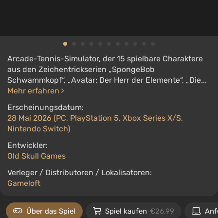
Arcade-Tennis-Simulator, der 15 spielbare Charaktere
aus den Zeichentrickserien „SpongeBob
Schwammkopf“, „Avatar: Der Herr der Elemente“, „Die...
Mehr erfahren
Erscheinungsdatum:
28 Mai 2026 (PC, PlayStation 5, Xbox Series X/S,
Nintendo Switch)
Entwickler:
Old Skull Games
Verleger / Distributoren / Lokalisatoren:
Gameloft
Über das Spiel
Spiel kaufen
€26.99
Anf