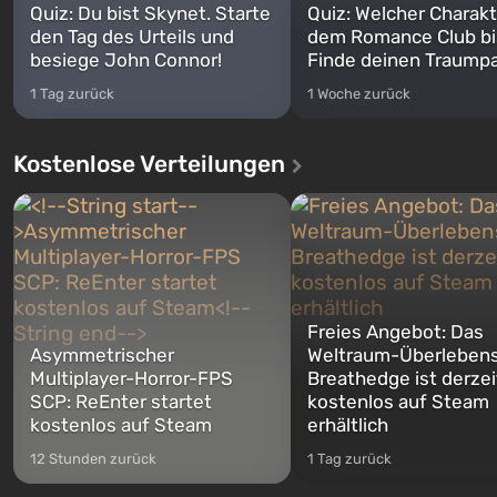
Quiz: Du bist Skynet. Starte
Quiz: Welcher Charakt
den Tag des Urteils und
dem Romance Club bi
besiege John Connor!
Finde deinen Traumpa
1 Tag zurück
1 Woche zurück
Kostenlose Verteilungen
Freies Angebot: Das
Asymmetrischer
Weltraum-Überlebens
Multiplayer-Horror-FPS
Breathedge ist derzei
SCP: ReEnter startet
kostenlos auf Steam
kostenlos auf Steam
erhältlich
12 Stunden zurück
1 Tag zurück