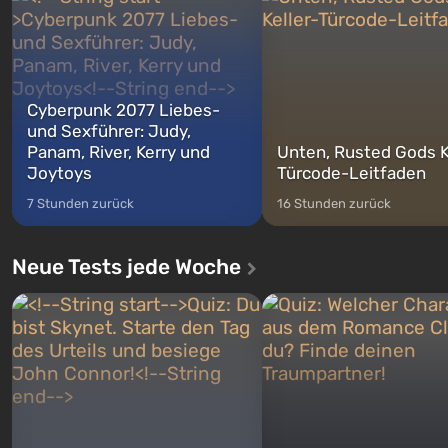
zwischen denen Sie jederzeit
auf Amerika geöffnet wird. De
wechse...
Cyberpunk 2077 Liebes-
und Sexführer: Judy,
Panam, River, Kerry und
Unten, Rusted Gods K
Joytoys
Türcode-Leitfaden
7 Stunden zurück
16 Stunden zurück
Neue Tests jede Woche