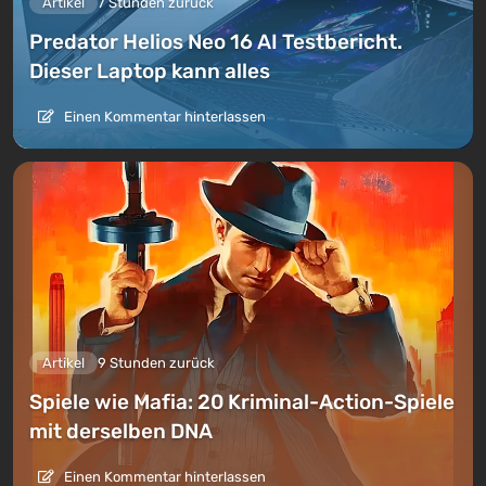
Artikel
7 Stunden zurück
Predator Helios Neo 16 AI Testbericht.
Dieser Laptop kann alles
Einen Kommentar hinterlassen
Artikel
9 Stunden zurück
Spiele wie Mafia: 20 Kriminal-Action-Spiele
mit derselben DNA
Einen Kommentar hinterlassen