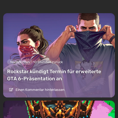
Nachrichten
10 Stunden zurück
Rockstar kündigt Termin für erweiterte
GTA 6-Präsentation an
Einen Kommentar hinterlassen