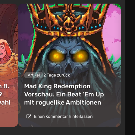
Artikel
2 Tage zurück
 8.
Mad King Redemption
9
Vorschau. Ein Beat ’Em Up
wahl
mit roguelike Ambitionen
Einen Kommentar hinterlassen