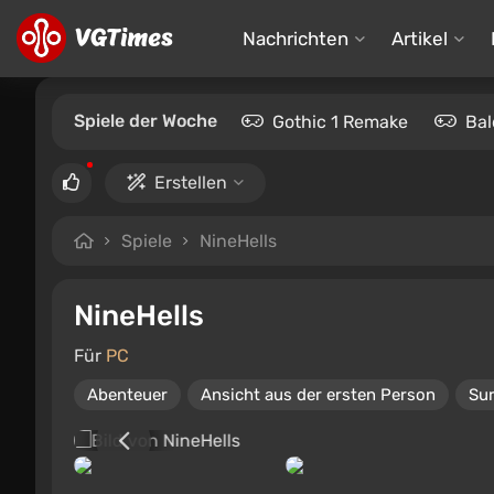
Nachrichten
Artikel
Spiele der Woche
Gothic 1 Remake
Bal
Erstellen
Spiele
NineHells
NineHells
Für
PC
Abenteuer
Ansicht aus der ersten Person
Sur