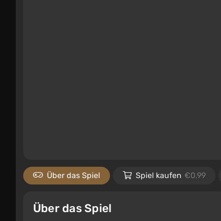
Über das Spiel
Spiel kaufen
€0.99
Über das Spiel