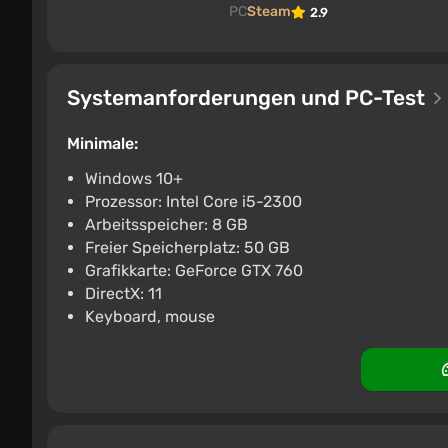
PC
Steam
2.9
Systemanforderungen und PC-Test
Minimale:
Windows 10+
Prozessor: Intel Core i5-2300
Arbeitsspeicher: 8 GB
Freier Speicherplatz: 50 GB
Grafikkarte: GeForce GTX 760
DirectX: 11
Keyboard, mouse