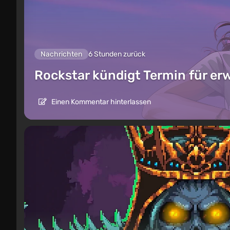
Nachrichten
6 Stunden zurück
Rockstar kündigt Termin für er
Einen Kommentar hinterlassen