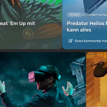
Artikel
3 Stunden zurü
eat ’Em Up mit
Predator Helios 
kann alles
Einen Kommentar hin