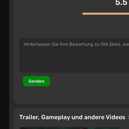
5.5
Senden
Trailer, Gameplay und andere Videos