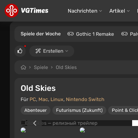
Nachrichten
Artikel
Spiele der Woche
Gothic 1 Remake
Pal
Erstellen
Spiele
Old Skies
Old Skies
Für
PC
,
Mac
,
Linux
,
Nintendo Switch
Abenteuer
Futurismus (Zukunft)
Point & Clic