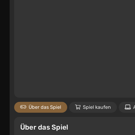
Über das Spiel
Spiel kaufen
Über das Spiel