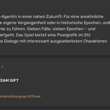
-Agentin in einer nahen Zukunft: Für eine ansehnliche
e eigene Vergangenheit oder in historische Epochen, und
linie zu führen. Sieben Fälle, sieben Epochen – und
efgeht. Das Spiel bietet eine Pixelgrafik im Stil
nge Dialoge mit interessant ausgearbeiteten Charakteren
e
TEAM GIFT
Unterstützung bei VGTimes