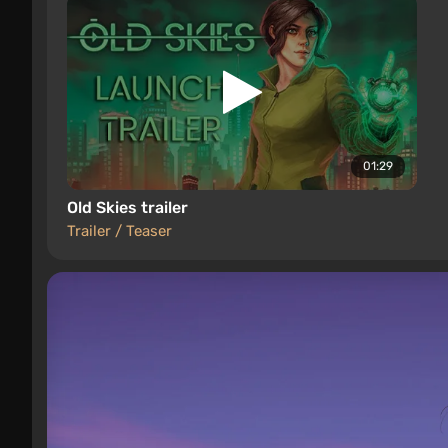
01:29
Old Skies trailer
Trailer / Teaser