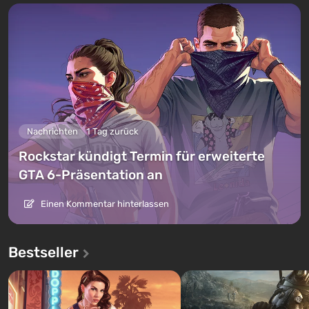
Nachrichten
1 Tag zurück
Rockstar kündigt Termin für erweiterte
GTA 6-Präsentation an
Einen Kommentar hinterlassen
Bestseller