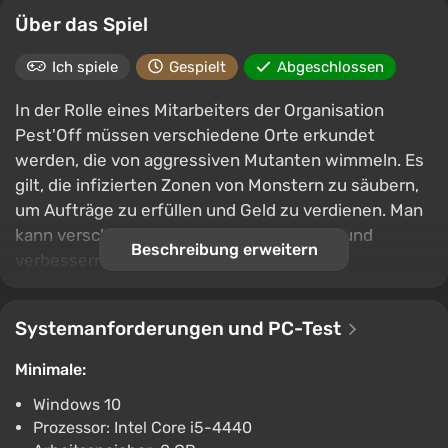
Über das Spiel
Ich spiele
Gespielt
Abgeschlossen
In der Rolle eines Mitarbeiters der Organisation
Pest'Off müssen verschiedene Orte erkundet
werden, die von aggressiven Mutanten wimmeln. Es
gilt, die infizierten Zonen von Monstern zu säubern,
um Aufträge zu erfüllen und Geld zu verdienen. Man
kann verschiedene Ausrüstungen kaufen und
Beschreibung erweitern
verbessern.
Systemanforderungen und PC-Test
Minimale:
Windows 10
Prozessor: Intel Core i5-4440