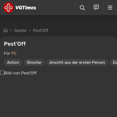
Spiele
Pest'Off
Pest'Off
Für
PC
Action
Shooter
Ansicht aus der ersten Person
Z