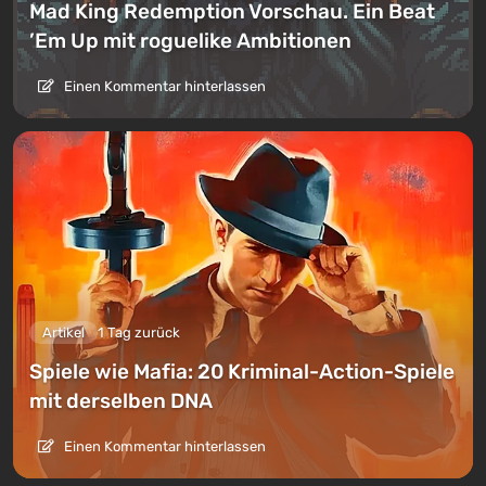
Mad King Redemption Vorschau. Ein Beat
’Em Up mit roguelike Ambitionen
Einen Kommentar hinterlassen
Artikel
1 Tag zurück
Spiele wie Mafia: 20 Kriminal-Action-Spiele
mit derselben DNA
Einen Kommentar hinterlassen