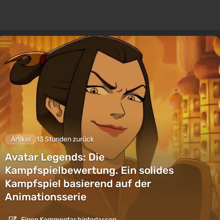
Artikel
13 Stunden zurück
Avatar Legends: Die
Kampfspielbewertung. Ein solides
Kampfspiel basierend auf der
Animationsserie
Einen Kommentar hinterlassen