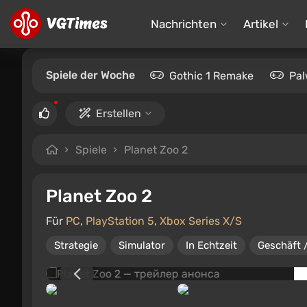
Nachrichten
Artikel
Spiele der Woche
Gothic 1 Remake
Pal
Erstellen
Spiele
Planet Zoo 2
Planet Zoo 2
Für
PC
,
PlayStation 5
,
Xbox Series X/S
Strategie
Simulator
In Echtzeit
Geschäft 