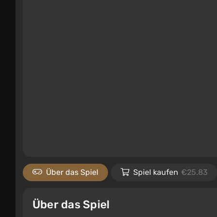
Über das Spiel
Spiel kaufen
€25.83
Über das Spiel