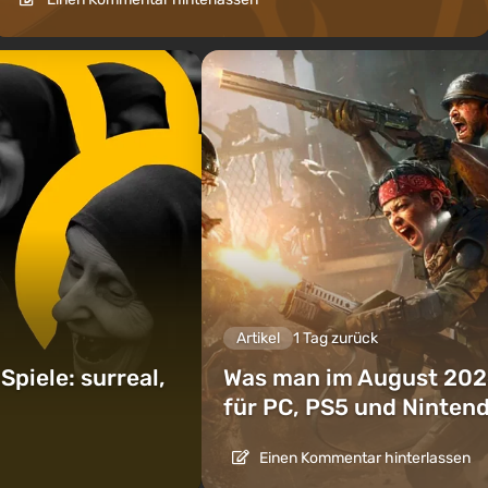
Artikel
1 Tag zurück
piele: surreal,
Was man im August 202
für PC, PS5 und Ninten
Einen Kommentar hinterlassen