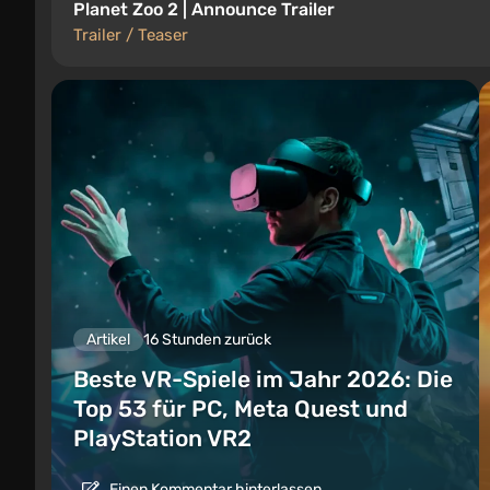
Planet Zoo 2 | Announce Trailer
Trailer / Teaser
Artikel
16 Stunden zurück
Beste VR-Spiele im Jahr 2026: Die
Top 53 für PC, Meta Quest und
PlayStation VR2
Einen Kommentar hinterlassen