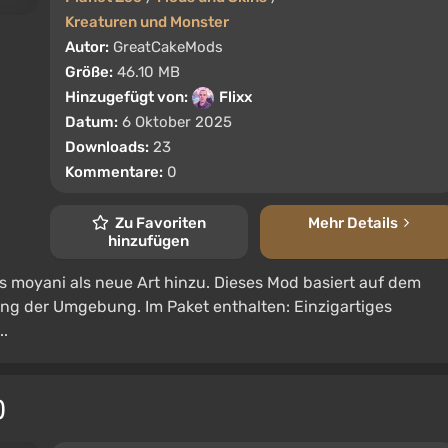
Kreaturen und Monster
Autor:
GreatCakeMods
Größe:
46.10 MB
Hinzugefügt von:
Flixx
Datum:
6 Oktober 2025
Downloads:
23
Kommentare:
0
Zu Favoriten
Mehr Details
hinzufügen
 moyani als neue Art hinzu. Dieses Mod basiert auf dem
ng der Umgebung. Im Paket enthalten: Einzigartiges
..
)