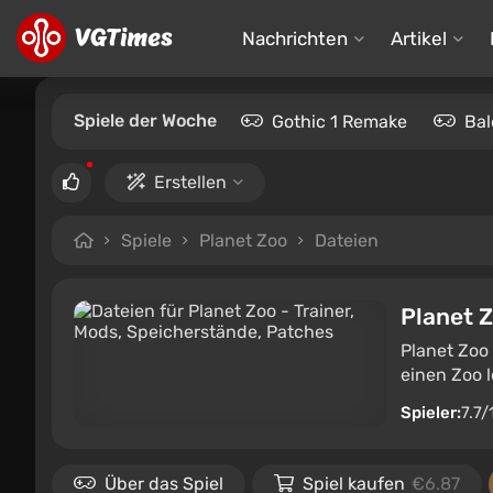
Nachrichten
Artikel
Spiele der Woche
Gothic 1 Remake
Bal
Erstellen
Spiele
Planet Zoo
Dateien
Planet 
Planet Zoo 
einen Zoo l
Spieler:
7.7/
Über das Spiel
Spiel kaufen
€6.87