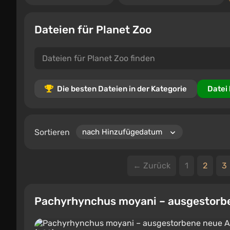
Dateien für Planet Zoo
Die besten Dateien in der Kategorie
Datei
Sortieren
← Zurück
1
2
3
Pachyrhynchus moyani – ausgestorben