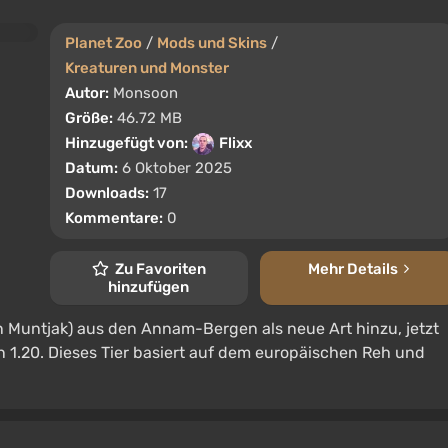
Planet Zoo
/
Mods und Skins
/
Kreaturen und Monster
Autor:
Monsoon
Größe:
46.72 MB
Hinzugefügt von:
Flixx
Datum:
6 Oktober 2025
Downloads:
17
Kommentare:
0
Zu Favoriten
Mehr Details
hinzufügen
 Muntjak) aus den Annam-Bergen als neue Art hinzu, jetzt
on 1.20. Dieses Tier basiert auf dem europäischen Reh und