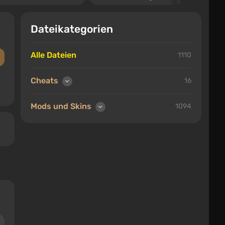
Dateikategorien
Alle Dateien
1110
Cheats
16
Mods und Skins
1094