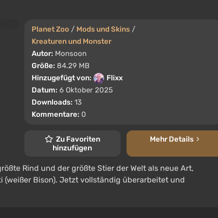
Planet Zoo
/
Mods und Skins
/
Kreaturen und Monster
Autor:
Monsoon
Größe:
84.29 MB
Hinzugefügt von:
Flixx
Datum:
6 Oktober 2025
Downloads:
13
Kommentare:
0
Zu Favoriten
Mehr Details
hinzufügen
rößte Rind und der größte Stier der Welt als neue Art,
(weißer Bison). Jetzt vollständig überarbeitet und