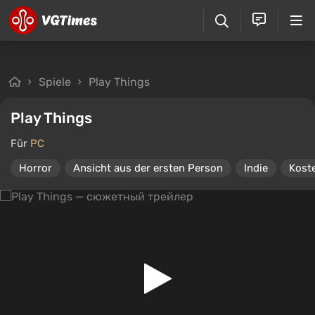
Spiele
Play Things
Play Things
Für
PC
Horror
Ansicht aus der ersten Person
Indie
Koste