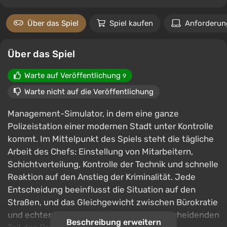
Über das Spiel
Spiel kaufen
Anforderun
Über das Spiel
Warte auf Veröffentlichung
9
Warte nicht auf die Veröffentlichung
Management-Simulator, in dem eine ganze
Polizeistation einer modernen Stadt unter Kontrolle
kommt. Im Mittelpunkt des Spiels steht die tägliche
Arbeit des Chefs: Einstellung von Mitarbeitern,
Schichtverteilung, Kontrolle der Technik und schnelle
Reaktion auf den Anstieg der Kriminalität. Jede
Entscheidung beeinflusst die Situation auf den
Straßen, und das Gleichgewicht zwischen Bürokratie
und echter Sicherheit wird zu einem entscheidenden
Beschreibung erweitern