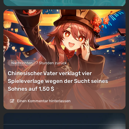
Nachrichten
7 Stunden zurück
Chinesischer Vater verklagt vier
Spieleverlage wegen der Sucht seines
Sohnes auf 1,50 $
Einen Kommentar hinterlassen