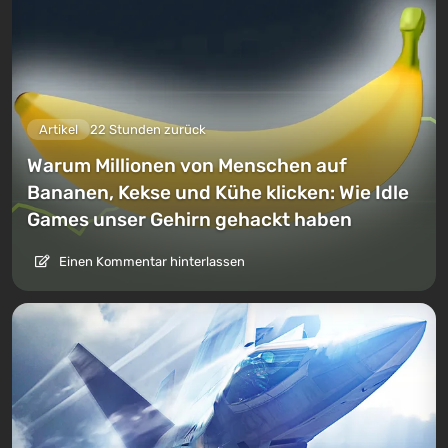
Artikel
22 Stunden zurück
Warum Millionen von Menschen auf
Bananen, Kekse und Kühe klicken: Wie Idle
Games unser Gehirn gehackt haben
Einen Kommentar hinterlassen