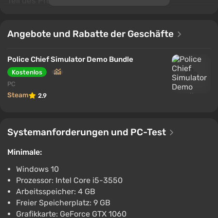
Teil des Prozesses.
Angebote und Rabatte der Geschäfte
Police Chief Simulator Demo Bundle
Kostenlos
PC
Steam
2.9
Systemanforderungen und PC-Test
Minimale:
Windows 10
Prozessor: Intel Core i5-3550
Arbeitsspeicher: 4 GB
Freier Speicherplatz: 9 GB
Grafikkarte: GeForce GTX 1060