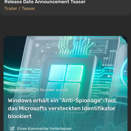
Release Date Announcement Teaser
Trailer / Teaser
Nachrichten
5 Stunden zurück
Windows erhält ein "Anti-Spionage"-Tool,
das Microsofts versteckten Identifikator
blockiert
Einen Kommentar hinterlassen