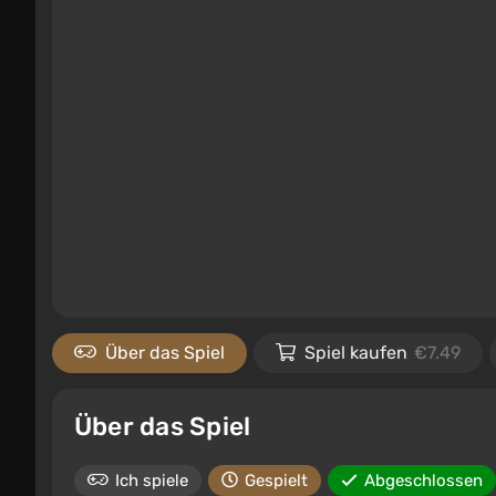
Über das Spiel
Spiel kaufen
€7.49
Über das Spiel
Ich spiele
Gespielt
Abgeschlossen