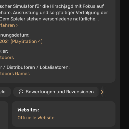
ischer Simulator für die Hirschjagd mit Fokus auf
häre, Ausrüstung und sorgfältiger Verfolgung der
Dem Spieler stehen verschiedene natürliche...
rfahren
inungsdatum:
2021 (PlayStation 4)
ler:
tdoors
r / Distributoren / Lokalisatoren:
tdoors Games
ele
Bewertungen und Rezensionen
Video
Websites:
Offizielle Website