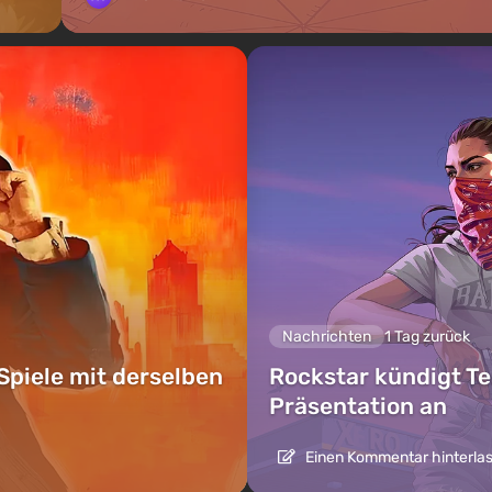
Nachrichten
1 Tag zurück
Spiele mit derselben
Rockstar kündigt Te
Präsentation an
Einen Kommentar hinterla