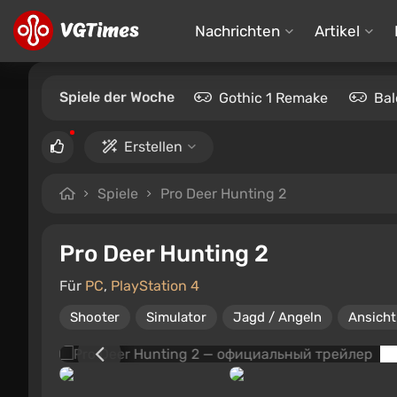
Nachrichten
Artikel
Spiele der Woche
Gothic 1 Remake
Bal
Erstellen
Spiele
Pro Deer Hunting 2
Pro Deer Hunting 2
Für
PC
,
PlayStation 4
Shooter
Simulator
Jagd / Angeln
Ansicht