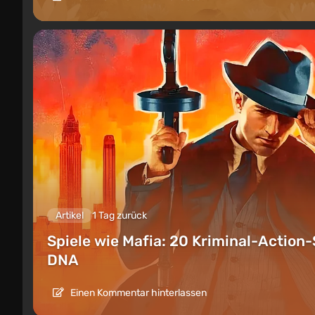
Artikel
1 Tag zurück
Spiele wie Mafia: 20 Kriminal-Action-
DNA
Einen Kommentar hinterlassen