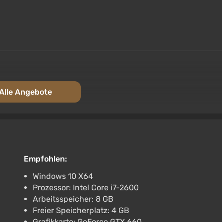
Alle Angebote
Empfohlen:
Windows 10 X64
Prozessor: Intel Core i7-2600
Arbeitsspeicher: 8 GB
Freier Speicherplatz: 4 GB
Grafikkarte: GeForce GTX 660