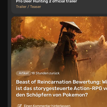
Pro Deer Hunting 2 official trailer
Trailer / Teaser
Artikel
18 Stunden zurück
Beast of Reincarnation Bewertung: W
ist das storygesteuerte Action-RPG v
den Schöpfern von Pokemon?
Einen Kommentar hinterlassen