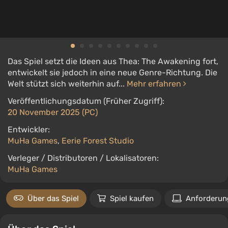
Das Spiel setzt die Ideen aus Thea: The Awakening fort,
entwickelt sie jedoch in eine neue Genre-Richtung. Die
Welt stützt sich weiterhin auf...
Mehr erfahren
Veröffentlichungsdatum (Früher Zugriff):
20 November 2025 (PC)
Entwickler:
MuHa Games
,
Eerie Forest Studio
Verleger / Distributoren / Lokalisatoren:
MuHa Games
Über das Spiel
Spiel kaufen
Anforderun