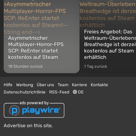
Freies Angebot: Das
Asymmetrischer
Weltraum-Überlebens
Multiplayer-Horror-FPS
Breathedge ist derzei
SCP: ReEnter startet
kostenlos auf Steam
kostenlos auf Steam
erhältlich
18 Stunden zurück
1 Tag zurück
Hilfe
Werbung
Über uns
Team
Karriere
Kontakte
Datenschutzrichtlinie
RSS-Feed
DE
Advertise on this site.