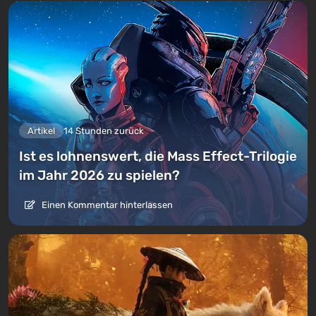
Artikel
14 Stunden zurück
Ist es lohnenswert, die Mass Effect-Trilogie
im Jahr 2026 zu spielen?
Einen Kommentar hinterlassen