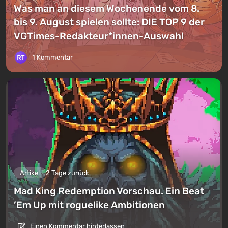
Was man an diesem Wochenende vom 8.
bis 9. August spielen sollte: DIE TOP 9 der
VGTimes-Redakteur*innen-Auswahl
1 Kommentar
Artikel
2 Tage zurück
Mad King Redemption Vorschau. Ein Beat
’Em Up mit roguelike Ambitionen
Einen Kommentar hinterlassen