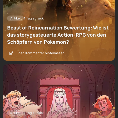
Artikel
1 Tag zurück
Beast of Reincarnation Bewertung: Wie ist
das storygesteuerte Action-RPG von den
Schöpfern von Pokemon?
Einen Kommentar hinterlassen
Artikel
1 Tag zurück