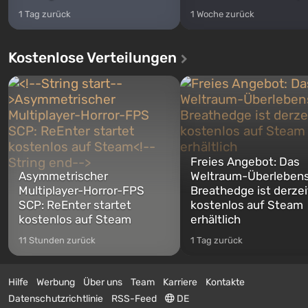
1 Tag zurück
1 Woche zurück
Kostenlose Verteilungen
Freies Angebot: Das
Asymmetrischer
Weltraum-Überlebens
Multiplayer-Horror-FPS
Breathedge ist derzei
SCP: ReEnter startet
kostenlos auf Steam
kostenlos auf Steam
erhältlich
11 Stunden zurück
1 Tag zurück
Hilfe
Werbung
Über uns
Team
Karriere
Kontakte
Datenschutzrichtlinie
RSS-Feed
DE