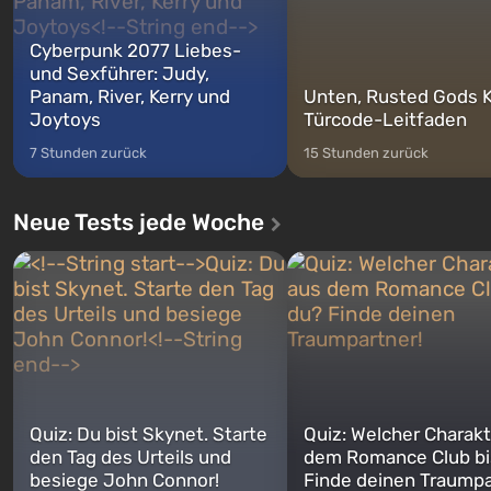
Cyberpunk 2077 Liebes-
und Sexführer: Judy,
Panam, River, Kerry und
Unten, Rusted Gods K
Joytoys
Türcode-Leitfaden
7 Stunden zurück
15 Stunden zurück
Neue Tests jede Woche
Quiz: Du bist Skynet. Starte
Quiz: Welcher Charakt
den Tag des Urteils und
dem Romance Club bi
besiege John Connor!
Finde deinen Traumpa