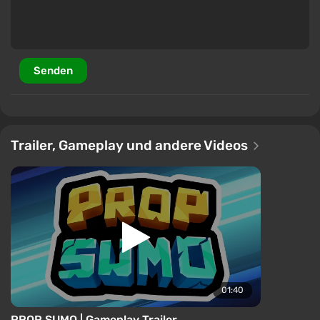
Senden
Trailer, Gameplay und andere Videos
01:40
PROP SUMO | Gameplay Trailer