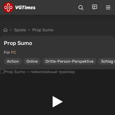
Spiele
Prop Sumo
Prop Sumo
Für
PC
Action
Online
Dritte-Person-Perspektive
Schlag s