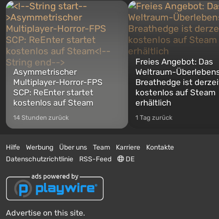
Freies Angebot: Das
Asymmetrischer
Weltraum-Überlebens
Multiplayer-Horror-FPS
Breathedge ist derzei
SCP: ReEnter startet
kostenlos auf Steam
kostenlos auf Steam
erhältlich
14 Stunden zurück
1 Tag zurück
Hilfe
Werbung
Über uns
Team
Karriere
Kontakte
Datenschutzrichtlinie
RSS-Feed
DE
Advertise on this site.