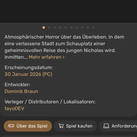
Atmosphärischer Horror über das Überleben, in dem
eine verlassene Stadt zum Schauplatz einer
geheimnisvollen Reise des jungen Nicholas wird.
Inmitten...
Mehr erfahren
Erscheinungsdatum:
30 Januar 2026 (PC)
Entwickler:
Dominik Braun
Verleger / Distributoren / Lokalisatoren:
tayoDEV
Über das Spiel
Spiel kaufen
Anforderun