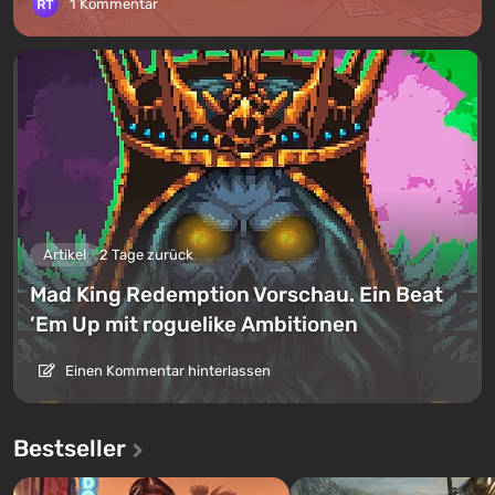
1 Kommentar
Artikel
2 Tage zurück
Mad King Redemption Vorschau. Ein Beat
’Em Up mit roguelike Ambitionen
Einen Kommentar hinterlassen
Bestseller