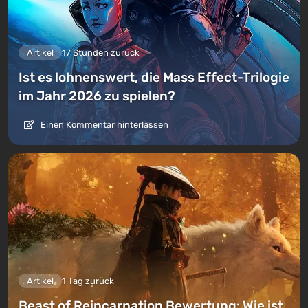
Artikel
17 Stunden zurück
Ist es lohnenswert, die Mass Effect-Trilogie
im Jahr 2026 zu spielen?
Einen Kommentar hinterlassen
Artikel
1 Tag zurück
Beast of Reincarnation Bewertung: Wie ist