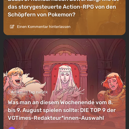
das storygesteuerte Action-RPG von den
Schöpfern von Pokemon?
Einen Kommentar hinterlassen
Artikel
1 Tag zurück
Was man an diesem Wochenende vom 8.
bis 9. August spielen sollte: DIE TOP 9 der
VGTimes-Redakteur*innen-Auswahl