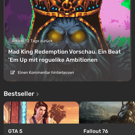
Artikel
2 Tage zurück
Mad King Redemption Vorschau. Ein Beat
’Em Up mit roguelike Ambitionen
Einen Kommentar hinterlassen
Bestseller
GTA 5
Fallout 76