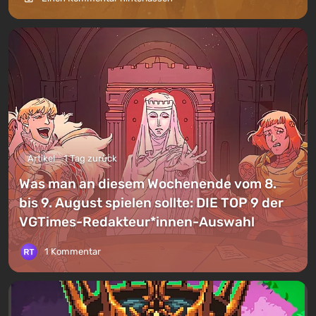
Artikel
1 Tag zurück
Was man an diesem Wochenende vom 8.
bis 9. August spielen sollte: DIE TOP 9 der
VGTimes-Redakteur*innen-Auswahl
1 Kommentar