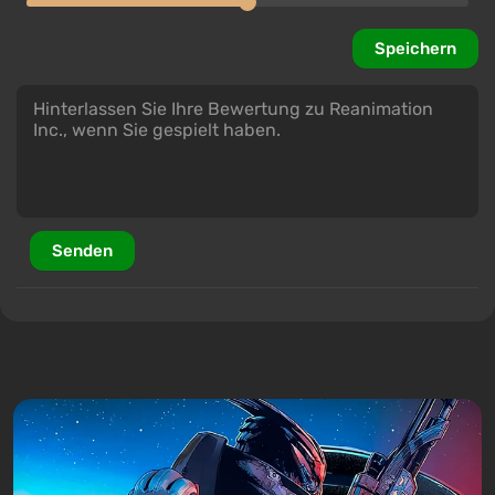
Speichern
Senden