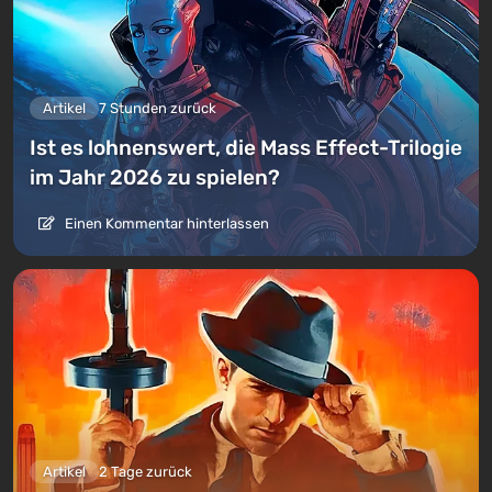
Artikel
7 Stunden zurück
Ist es lohnenswert, die Mass Effect-Trilogie
im Jahr 2026 zu spielen?
Einen Kommentar hinterlassen
Artikel
2 Tage zurück