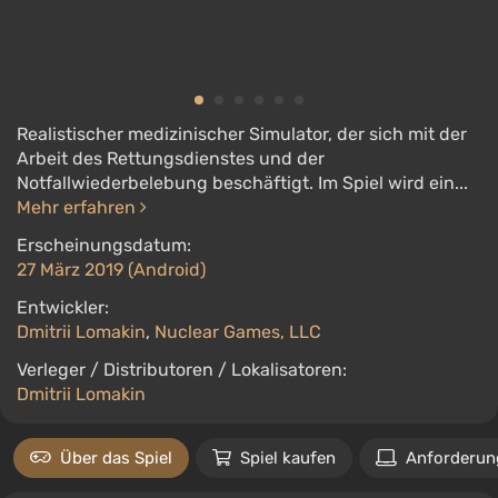
Realistischer medizinischer Simulator, der sich mit der
Arbeit des Rettungsdienstes und der
Notfallwiederbelebung beschäftigt. Im Spiel wird ein...
Mehr erfahren
Erscheinungsdatum:
27 März 2019 (Android)
Entwickler:
Dmitrii Lomakin
,
Nuclear Games, LLC
Verleger / Distributoren / Lokalisatoren:
Dmitrii Lomakin
Über das Spiel
Spiel kaufen
Anforderun