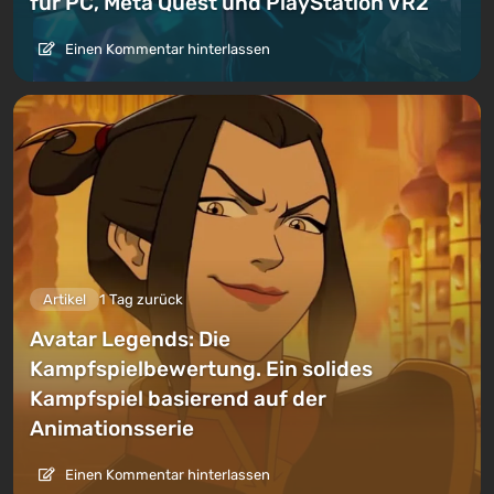
für PC, Meta Quest und PlayStation VR2
Einen Kommentar hinterlassen
Artikel
1 Tag zurück
Avatar Legends: Die
Kampfspielbewertung. Ein solides
Kampfspiel basierend auf der
Animationsserie
Einen Kommentar hinterlassen