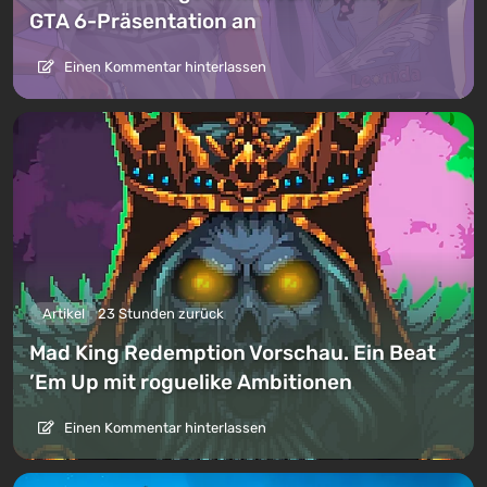
GTA 6-Präsentation an
Einen Kommentar hinterlassen
Artikel
23 Stunden zurück
Mad King Redemption Vorschau. Ein Beat
’Em Up mit roguelike Ambitionen
Einen Kommentar hinterlassen