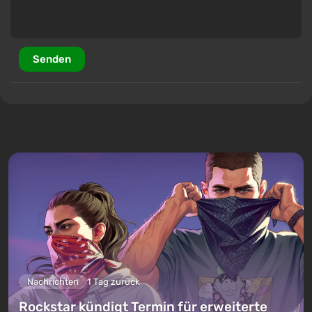
Senden
Nachrichten
1 Tag zurück
Rockstar kündigt Termin für erweiterte