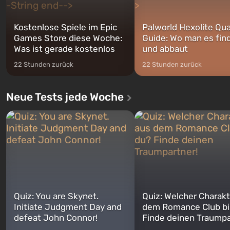
Kostenlose Spiele im Epic
Palworld Hexolite Qua
Games Store diese Woche:
Guide: Wo man es fin
Was ist gerade kostenlos
und abbaut
22 Stunden zurück
22 Stunden zurück
Neue Tests jede Woche
Quiz: You are Skynet.
Quiz: Welcher Charakt
Initiate Judgment Day and
dem Romance Club bi
defeat John Connor!
Finde deinen Traumpa