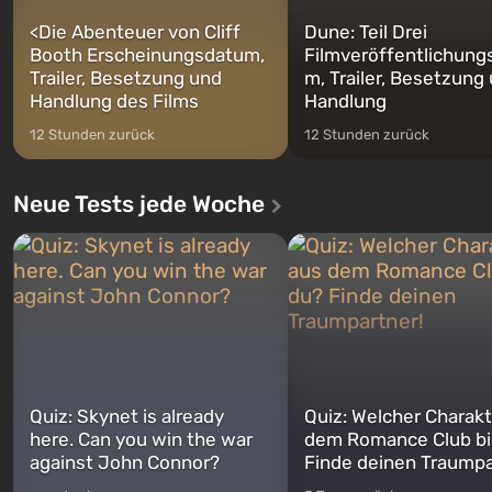
<
Die Abenteuer von Cliff
Dune: Teil Drei
Booth Erscheinungsdatum,
Filmveröffentlichung
Trailer, Besetzung und
m, Trailer, Besetzung
Handlung des Films
Handlung
12 Stunden zurück
12 Stunden zurück
Neue Tests jede Woche
Quiz: Skynet is already
Quiz: Welcher Charakt
here. Can you win the war
dem Romance Club bi
against John Connor?
Finde deinen Traumpa