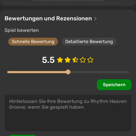
Gameplay zu einem leichten und unterhaltsamen
musikalischen Abenteuer wird.
Bewertungen und Rezensionen
Spiel bewerten
Schnelle Bewertung
Detaillierte Bewertung
5.5
Speichern