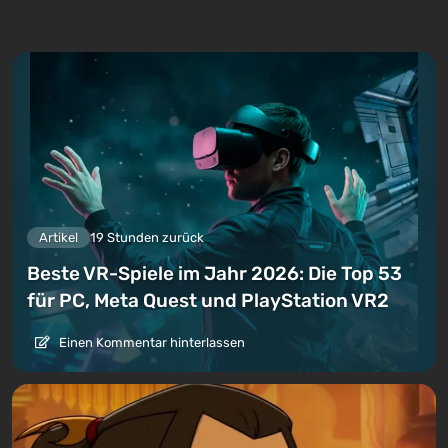
Artikel
19 Stunden zurück
Beste VR-Spiele im Jahr 2026: Die Top 53
für PC, Meta Quest und PlayStation VR2
Einen Kommentar hinterlassen