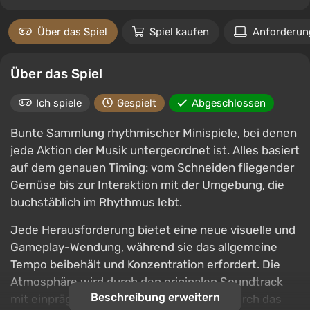
Über das Spiel
Spiel kaufen
Anforderun
Über das Spiel
Ich spiele
Gespielt
Abgeschlossen
Bunte Sammlung rhythmischer Minispiele, bei denen
jede Aktion der Musik untergeordnet ist. Alles basiert
auf dem genauen Timing: vom Schneiden fliegender
Gemüse bis zur Interaktion mit der Umgebung, die
buchstäblich im Rhythmus lebt.
Jede Herausforderung bietet eine neue visuelle und
Gameplay-Wendung, während sie das allgemeine
Tempo beibehält und Konzentration erfordert. Die
Atmosphäre wird durch den originalen Soundtrack
Beschreibung erweitern
mit einprägsamen Melodien ergänzt, wodurch das