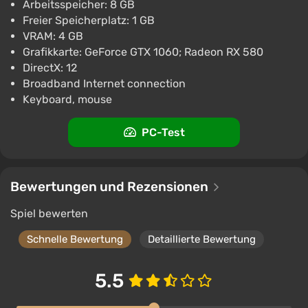
Arbeitsspeicher: 8 GB
Freier Speicherplatz: 1 GB
VRAM: 4 GB
Grafikkarte: GeForce GTX 1060; Radeon RX 580
DirectX: 12
Broadband Internet connection
Keyboard, mouse
PC-Test
Bewertungen und Rezensionen
Spiel bewerten
Schnelle Bewertung
Detaillierte Bewertung
5.5