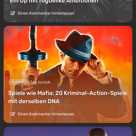
’Em Up mit roguelike Ambitionen
Einen Kommentar hinterlassen
Artikel
1 Tag zurück
Spiele wie Mafia: 20 Kriminal-Action-Spiele
mit derselben DNA
Einen Kommentar hinterlassen