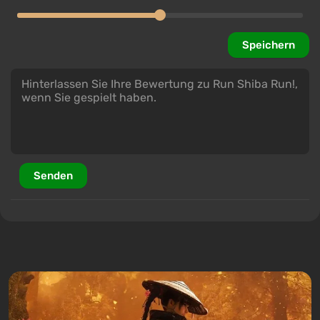
Speichern
Senden