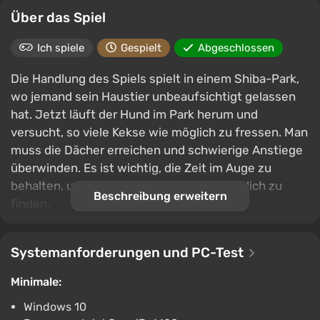
Über das Spiel
Ich spiele
Gespielt
Abgeschlossen
Die Handlung des Spiels spielt in einem Shiba-Park,
wo jemand sein Haustier unbeaufsichtigt gelassen
hat. Jetzt läuft der Hund im Park herum und
versucht, so viele Kekse wie möglich zu fressen. Man
muss die Dächer erreichen und schwierige Anstiege
überwinden. Es ist wichtig, die Zeit im Auge zu
behalten, um so viele Leckereien wie möglich zu
Beschreibung erweitern
finden.
Systemanforderungen und PC-Test
Minimale:
Windows 10