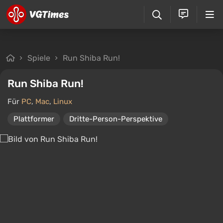
Spiele
Run Shiba Run!
Run Shiba Run!
Für
PC
,
Mac
,
Linux
Plattformer
Dritte-Person-Perspektive