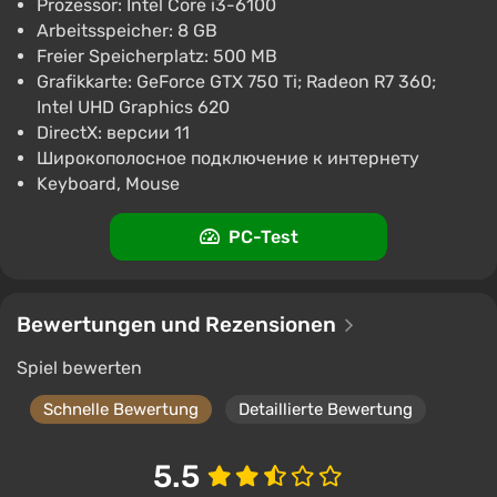
Prozessor: Intel Core i3-6100
Arbeitsspeicher: 8 GB
Freier Speicherplatz: 500 MB
Grafikkarte: GeForce GTX 750 Ti; Radeon R7 360;
Intel UHD Graphics 620
DirectX: версии 11
Широкополосное подключение к интернету
Keyboard, Mouse
PC-Test
Bewertungen und Rezensionen
Spiel bewerten
Schnelle Bewertung
Detaillierte Bewertung
5.5