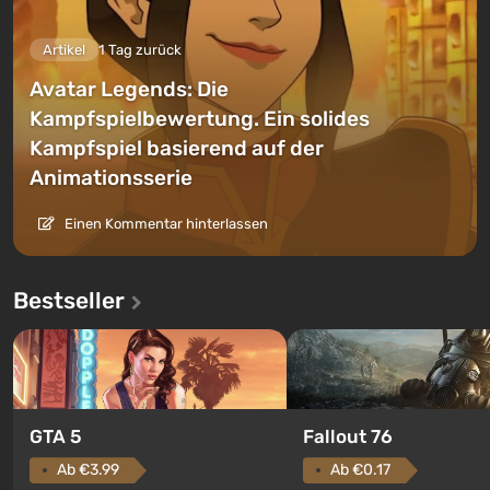
Artikel
1 Tag zurück
Avatar Legends: Die
Kampfspielbewertung. Ein solides
Kampfspiel basierend auf der
Animationsserie
Einen Kommentar hinterlassen
Bestseller
GTA 5
Fallout 76
Ab €3.99
Ab €0.17