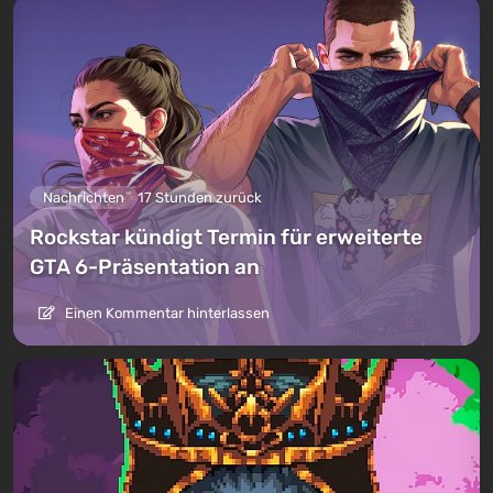
Nachrichten
17 Stunden zurück
Rockstar kündigt Termin für erweiterte
GTA 6-Präsentation an
Einen Kommentar hinterlassen