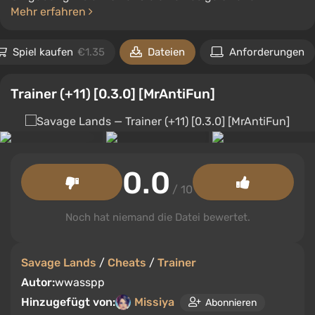
Mehr erfahren
Spiel kaufen
€1.35
Dateien
Anforderungen
Trainer (+11) [0.3.0] [MrAntiFun]
0.0
/ 10
Noch hat niemand die Datei bewertet.
Savage Lands
/
Cheats
/
Trainer
Autor:
wwasspp
Hinzugefügt von:
Missiya
Abonnieren