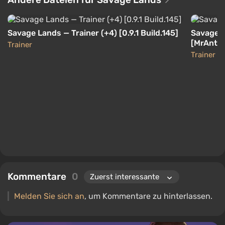
Savage Lands — Trainer (+4) [0.9.1 Build.145]
Savage L
[MrAntiF
Trainer
Trainer
Kommentare
0
Melden Sie sich an
, um Kommentare zu hinterlassen.