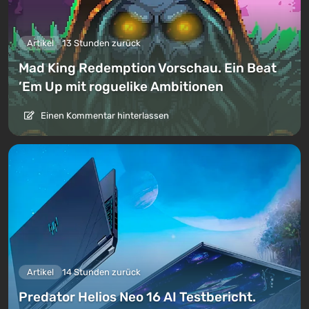
Artikel
13 Stunden zurück
Mad King Redemption Vorschau. Ein Beat
’Em Up mit roguelike Ambitionen
Einen Kommentar hinterlassen
Artikel
14 Stunden zurück
Predator Helios Neo 16 AI Testbericht.