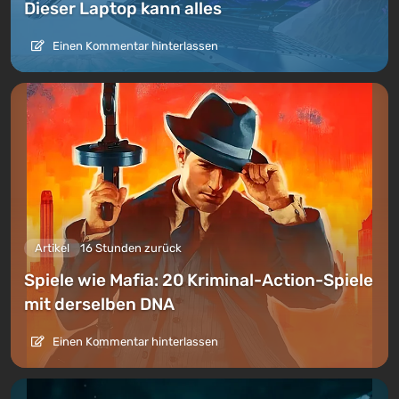
Dieser Laptop kann alles
Einen Kommentar hinterlassen
Artikel
16 Stunden zurück
Spiele wie Mafia: 20 Kriminal-Action-Spiele
mit derselben DNA
Einen Kommentar hinterlassen