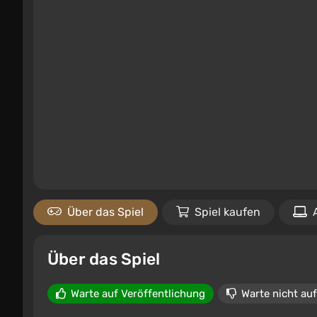
Über das Spiel
Spiel kaufen
Über das Spiel
Warte auf Veröffentlichung
Warte nicht auf