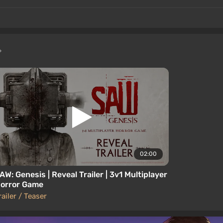
02:00
AW: Genesis | Reveal Trailer | 3v1 Multiplayer
orror Game
railer / Teaser