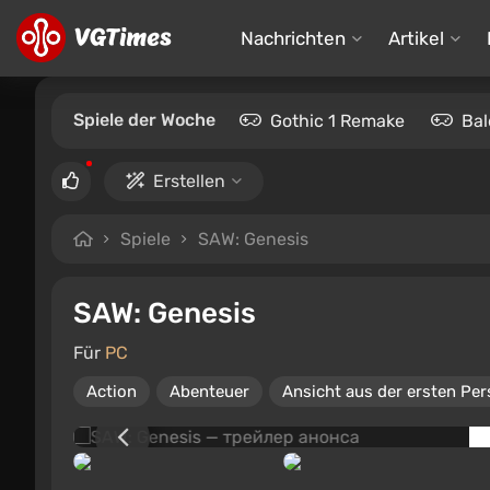
Nachrichten
Artikel
Spiele der Woche
Gothic 1 Remake
Bal
Erstellen
Spiele
SAW: Genesis
SAW: Genesis
Für
PC
Action
Abenteuer
Ansicht aus der ersten Pe