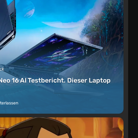
ck
Neo 16 AI Testbericht. Dieser Laptop
terlassen