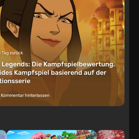
1 Tag zurück
 Legends: Die Kampfspielbewertung.
lides Kampfspiel basierend auf der
ionsserie
 Kommentar hinterlassen