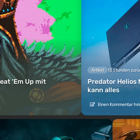
Artikel
13 Stunden zurü
eat ’Em Up mit
Predator Helios 
kann alles
Einen Kommentar hin