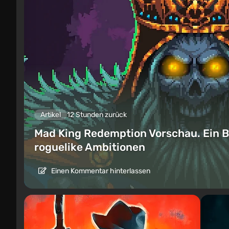
Artikel
12 Stunden zurück
Mad King Redemption Vorschau. Ein B
roguelike Ambitionen
Einen Kommentar hinterlassen