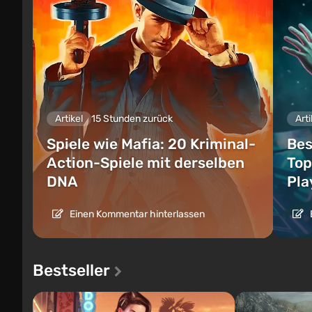
Artikel
15 Stunden zurück
Arti
Spiele wie Mafia: 20 Kriminal-
Bes
Action-Spiele mit derselben
Top
DNA
Pla
Einen Kommentar hinterlassen
Bestseller