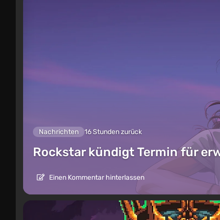
Nachrichten
16 Stunden zurück
Rockstar kündigt Termin für er
Einen Kommentar hinterlassen