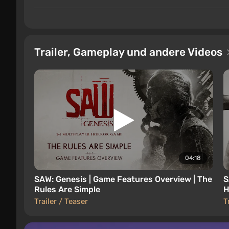
Trailer, Gameplay und andere Videos
04:18
SAW: Genesis | Game Features Overview | The
S
Rules Are Simple
H
Trailer / Teaser
T