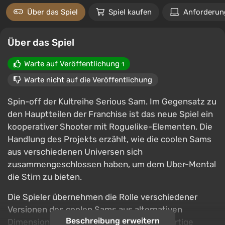
Über das Spiel
Spiel kaufen
Anforderun
Über das Spiel
Warte auf Veröffentlichung
1
Warte nicht auf die Veröffentlichung
Spin-off der Kultreihe Serious Sam. Im Gegensatz zu
den Hauptteilen der Franchise ist das neue Spiel ein
kooperativer Shooter mit Roguelike-Elementen. Die
Handlung des Projekts erzählt, wie die coolen Sams
aus verschiedenen Universen sich
zusammengeschlossen haben, um dem Uber-Mental
die Stirn zu bieten.
Die Spieler übernehmen die Rolle verschiedener
Versionen des coolen Sams aus alternativen
Beschreibung erweitern
Dimensionen, von denen jede über einzigartige