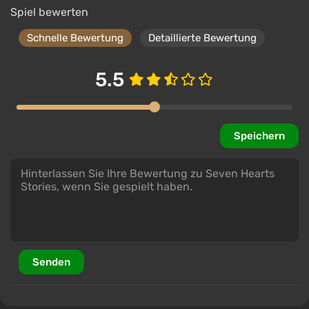
Erzählung, in der jede Geschichte nach einem
Spiel bewerten
einzigartigen Szenario verläuft, das durch die
Handlungen des Spielers geschaffen wird.
Schnelle Bewertung
Detaillierte Bewertung
5.5
Speichern
Senden