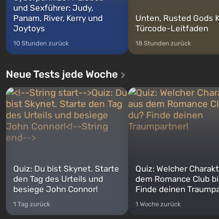
und Sexführer: Judy,
Panam, River, Kerry und
Unten, Rusted Gods K
Joytoys
Türcode-Leitfaden
10 Stunden zurück
18 Stunden zurück
Neue Tests jede Woche
Quiz: Du bist Skynet. Starte
Quiz: Welcher Charakt
den Tag des Urteils und
dem Romance Club bi
besiege John Connor!
Finde deinen Traumpa
1 Tag zurück
1 Woche zurück