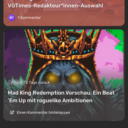
VGTimes-Redakteur*innen-Auswahl
1 Kommentar
Artikel
2 Tage zurück
Mad King Redemption Vorschau. Ein Beat
’Em Up mit roguelike Ambitionen
Einen Kommentar hinterlassen