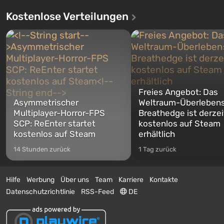
Kostenlose Verteilungen
Freies Angebot: Das
Asymmetrischer
Weltraum-Überlebens
Multiplayer-Horror-FPS
Breathedge ist derzei
SCP: ReEnter startet
kostenlos auf Steam
kostenlos auf Steam
erhältlich
14 Stunden zurück
1 Tag zurück
Hilfe
Werbung
Über uns
Team
Karriere
Kontakte
Datenschutzrichtlinie
RSS-Feed
DE