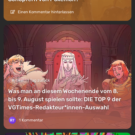
Einen Kommentar hinterlassen
Artikel
1 Tag zurück
Was man an diesem Wochenende vom 8.
bis 9. August spielen sollte: DIE TOP 9 der
VGTimes-Redakteur*innen-Auswahl
1 Kommentar