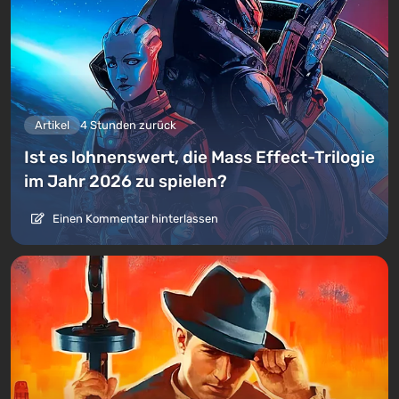
Artikel
4 Stunden zurück
Ist es lohnenswert, die Mass Effect-Trilogie
im Jahr 2026 zu spielen?
Einen Kommentar hinterlassen