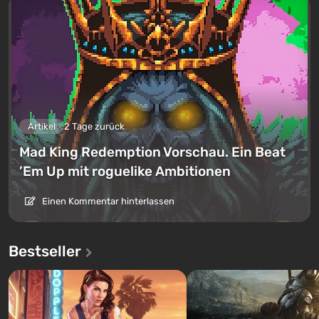
Artikel
2 Tage zurück
Mad King Redemption Vorschau. Ein Beat
’Em Up mit roguelike Ambitionen
Einen Kommentar hinterlassen
Bestseller