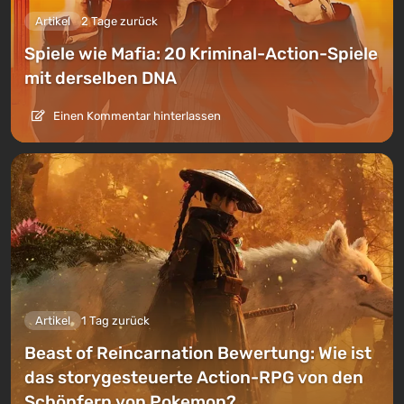
Artikel
2 Tage zurück
Spiele wie Mafia: 20 Kriminal-Action-Spiele
mit derselben DNA
Einen Kommentar hinterlassen
Artikel
1 Tag zurück
Beast of Reincarnation Bewertung: Wie ist
das storygesteuerte Action-RPG von den
Schöpfern von Pokemon?