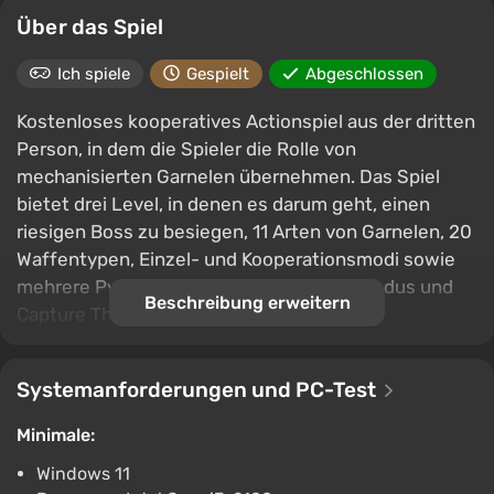
Über das Spiel
Ich spiele
Gespielt
Abgeschlossen
Kostenloses kooperatives Actionspiel aus der dritten
Person, in dem die Spieler die Rolle von
mechanisierten Garnelen übernehmen. Das Spiel
bietet drei Level, in denen es darum geht, einen
riesigen Boss zu besiegen, 11 Arten von Garnelen, 20
Waffentypen, Einzel- und Kooperationsmodi sowie
mehrere PvP-Modi – Royale, Tag, Boss-Modus und
Beschreibung erweitern
Capture The Turtles.
Systemanforderungen und PC-Test
Minimale:
Windows 11