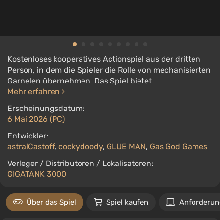
Kostenloses kooperatives Actionspiel aus der dritten
Person, in dem die Spieler die Rolle von mechanisierten
Garnelen übernehmen. Das Spiel bietet...
Mehr erfahren
Erscheinungsdatum:
6 Mai 2026 (PC)
Entwickler:
astralCastoff
,
cockydoody
,
GLUE MAN
,
Gas God Games
Verleger / Distributoren / Lokalisatoren:
GIGATANK 3000
Über das Spiel
Spiel kaufen
Anforderun