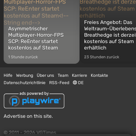
Freies Angebot: Das
Asymmetrischer
Weltraum-Überlebens
Multiplayer-Horror-FPS
Breathedge ist derzei
SCP: ReEnter startet
kostenlos auf Steam
kostenlos auf Steam
erhältlich
1 Stunde zurück
23 Stunden zurück
Hilfe
Werbung
Über uns
Team
Karriere
Kontakte
Datenschutzrichtlinie
RSS-Feed
DE
Advertise on this site.
© 2011 - 2026 VGTimes