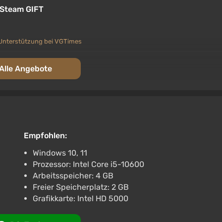
 Steam GIFT
Unterstützung bei VGTimes
2 | AUTODELIVERY
Alle Angebote
Unterstützung bei VGTimes
ian Autodelivery
Empfohlen:
Unterstützung bei VGTimes
Windows 10, 11
Prozessor: Intel Core i5-10600
UTO RU+World
Arbeitsspeicher: 4 GB
Freier Speicherplatz: 2 GB
Grafikkarte: Intel HD 5000
Unterstützung bei VGTimes