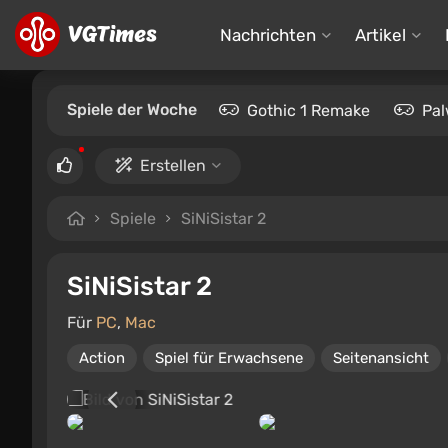
Nachrichten
Artikel
Spiele der Woche
Gothic 1 Remake
Pal
Erstellen
Spiele
SiNiSistar 2
SiNiSistar 2
Für
PC
,
Mac
Action
Spiel für Erwachsene
Seitenansicht