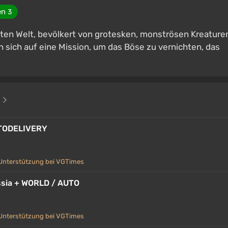
en
3
nten Welt, bevölkert von grotesken, monströsen Kreature
 sich auf eine Mission, um das Böse zu vernichten, das
e
UTODELIVERY
Unterstützung bei VGTimes
ussia + WORLD / AUTO
Unterstützung bei VGTimes