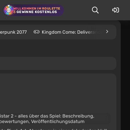
WILLKOMMEN IM ROULETTE
3
GEWINNE KOSTENLOS
erpunk 2077
Kingdom Come: Deliverance 2
S.T