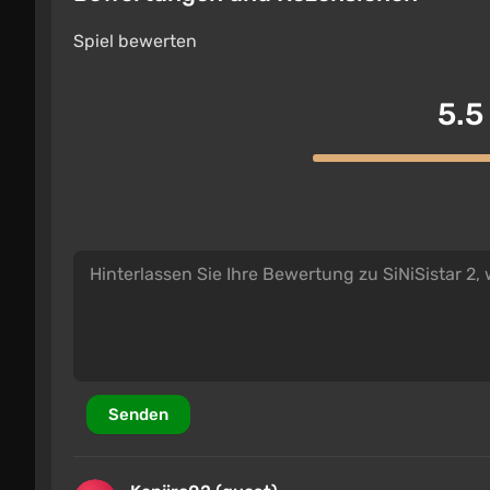
Spiel bewerten
5.5
Senden