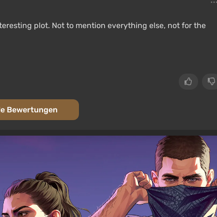
teresting plot. Not to mention everything else, not for the
le Bewertungen