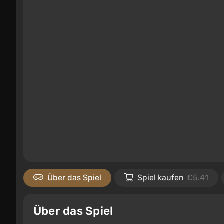
Über das Spiel
Spiel kaufen
€5.41
Über das Spiel