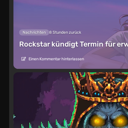
Nachrichten
8 Stunden zurück
Rockstar kündigt Termin für er
Einen Kommentar hinterlassen