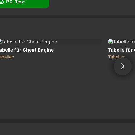
PC-Test
abelle für Cheat Engine
Tabelle für
abellen
Tabellen