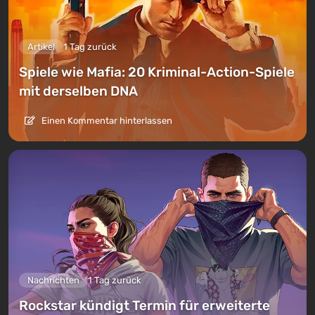
Artikel
1 Tag zurück
Spiele wie Mafia: 20 Kriminal-Action-Spiele
mit derselben DNA
Einen Kommentar hinterlassen
Nachrichten
1 Tag zurück
Rockstar kündigt Termin für erweiterte