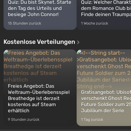
Quiz: Du bist Skynet. Starte
Quiz: Welcher Charakt
den Tag des Urteils und
dem Romance Club bi
besiege John Connor!
Finde deinen Traumpa
15 Stunden zurück
1 Woche zurück
Kostenlose Verteilungen
Freies Angebot: Das
Weltraum-Überlebensspiel
Gratisangebot: Ubiso
Breathedge ist derzeit
verschenkt Ghost Re
kostenlos auf Steam
Future Soldier zum 25
erhältlich
Jubiläum der Serie
9 Stunden zurück
1 Tag zurück