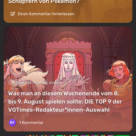
Schöpfern von Pokemon?
Einen Kommentar hinterlassen
Artikel
12 Stunden zurück
Was man an diesem Wochenende vom 8.
bis 9. August spielen sollte: DIE TOP 9 der
VGTimes-Redakteur*innen-Auswahl
1 Kommentar