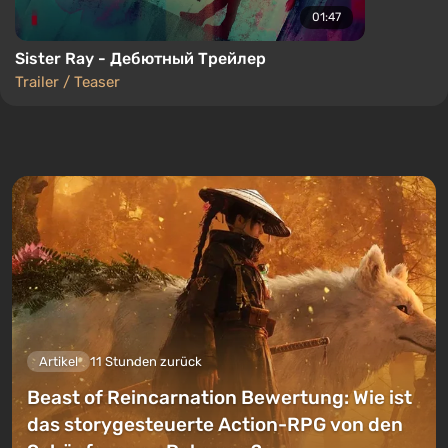
01:47
Sister Ray - Дебютный Трейлер
Trailer / Teaser
Artikel
11 Stunden zurück
Beast of Reincarnation Bewertung: Wie ist
das storygesteuerte Action-RPG von den