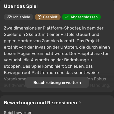
Über das Spiel
Ich spiele
Gespielt
Abgeschlossen
Zweidimensionaler Plattform-Shooter, in dem der
Spieler ein Skelett mit einer Pistole steuert und
gegen Horden von Zombies kämpft. Das Projekt
erzählt von der Invasion der Untoten, die durch einen
bösen Magier verursacht wurde. Der Hauptcharakter
versucht, die Ausbreitung der Bedrohung zu
stoppen. Das Spiel kombiniert Schießen, das
Bewegen auf Plattformen und das schrittweise
Vorankommen durch die Levels und legt den Fokus
Beschreibung erweitern
auf dynamische Kämpfe und eine einfache Handlung.
Bewertungen und Rezensionen
Spiel bewerten