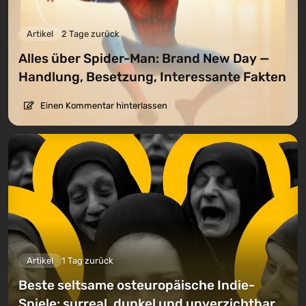
Artikel
2 Tage zurück
Alles über Spider-Man: Brand New Day —
Handlung, Besetzung, Interessante Fakten
Einen Kommentar hinterlassen
Artikel
1 Tag zurück
Beste seltsame osteuropäische Indie-
Spiele: surreal, dunkel und unverzichtbar