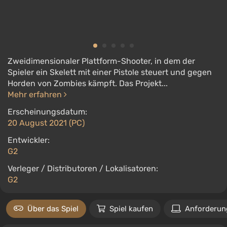
Zweidimensionaler Plattform-Shooter, in dem der
Spieler ein Skelett mit einer Pistole steuert und gegen
Horden von Zombies kämpft. Das Projekt...
Mehr erfahren
Erscheinungsdatum:
20 August 2021 (PC)
Entwickler:
G2
Verleger / Distributoren / Lokalisatoren:
G2
Über das Spiel
Spiel kaufen
Anforderun