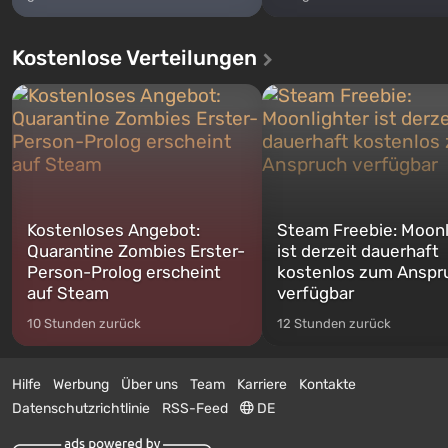
Kostenlose Verteilungen
Kostenloses Angebot:
Steam Freebie: Moonl
Quarantine Zombies Erster-
ist derzeit dauerhaft
Person-Prolog erscheint
kostenlos zum Anspr
auf Steam
verfügbar
10 Stunden zurück
12 Stunden zurück
Hilfe
Werbung
Über uns
Team
Karriere
Kontakte
Datenschutzrichtlinie
RSS-Feed
DE