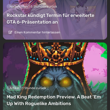
Nachrichten
5 Stunden zurück
Rockstar kündigt Termin für erweiterte
GTA 6-Präsentation an
Einen Kommentar hinterlassen
Artikel
1 Stunde zurück
Mad King Redemption Preview. A Beat ’Em
Up With Roguelike Ambitions