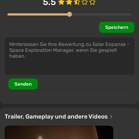
5.5
Speichern
Senden
Trailer, Gameplay und andere Videos