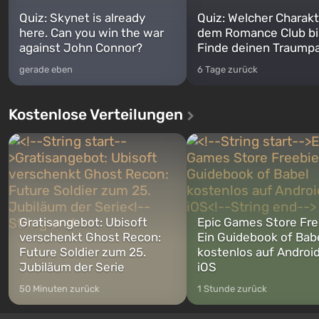
Quiz: Skynet is already
Quiz: Welcher Charakt
here. Can you win the war
dem Romance Club bi
against John Connor?
Finde deinen Traumpa
gerade eben
6 Tage zurück
Kostenlose Verteilungen
Gratisangebot: Ubisoft
Epic Games Store Fre
verschenkt Ghost Recon:
Ein Guidebook of Bab
Future Soldier zum 25.
kostenlos auf Androi
Jubiläum der Serie
iOS
50 Minuten zurück
1 Stunde zurück