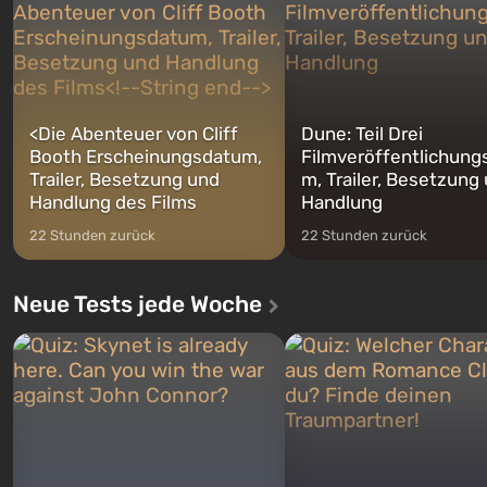
Franklin, zwischen denen Sie
auf Amerika geöffnet wird. De
jederzeit...
<
Die Abenteuer von Cliff
Dune: Teil Drei
Booth Erscheinungsdatum,
Filmveröffentlichung
Trailer, Besetzung und
m, Trailer, Besetzung
Handlung des Films
Handlung
22 Stunden zurück
22 Stunden zurück
Neue Tests jede Woche