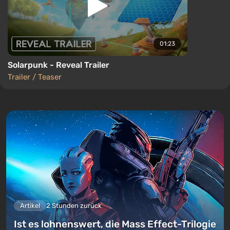
01:23
Solarpunk - Reveal Trailer
Trailer / Teaser
Artikel
2 Stunden zurück
Ist es lohnenswert, die Mass Effect-Trilogie