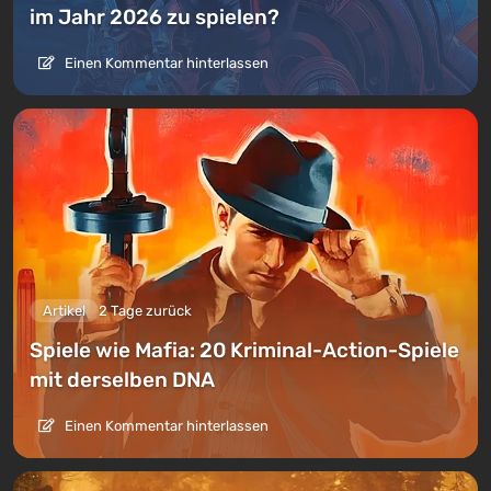
im Jahr 2026 zu spielen?
Einen Kommentar hinterlassen
Artikel
2 Tage zurück
Spiele wie Mafia: 20 Kriminal-Action-Spiele
mit derselben DNA
Einen Kommentar hinterlassen