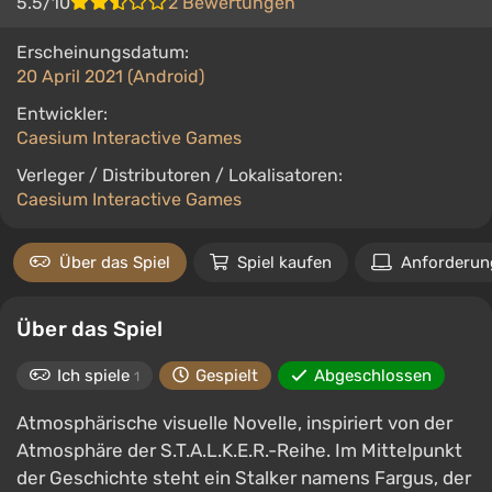
5.5/10
2 Bewertungen
Erscheinungsdatum:
20 April 2021 (Android)
Entwickler:
Caesium Interactive Games
Verleger / Distributoren / Lokalisatoren:
Caesium Interactive Games
Über das Spiel
Spiel kaufen
Anforderun
Über das Spiel
Ich spiele
Gespielt
Abgeschlossen
1
Atmosphärische visuelle Novelle, inspiriert von der
Atmosphäre der S.T.A.L.K.E.R.-Reihe. Im Mittelpunkt
der Geschichte steht ein Stalker namens Fargus, der