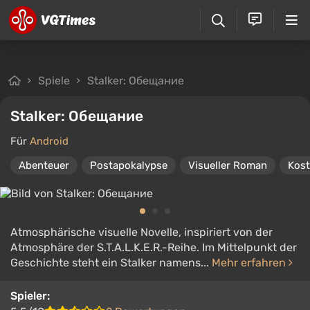
Spiele
Stalker: Обещание
Stalker: Обещание
Für
Android
Abenteuer
Postapokalypse
Visueller Roman
Kost
Atmosphärische visuelle Novelle, inspiriert von der
Atmosphäre der S.T.A.L.K.E.R.-Reihe. Im Mittelpunkt der
Geschichte steht ein Stalker namens...
Mehr erfahren
Spieler: