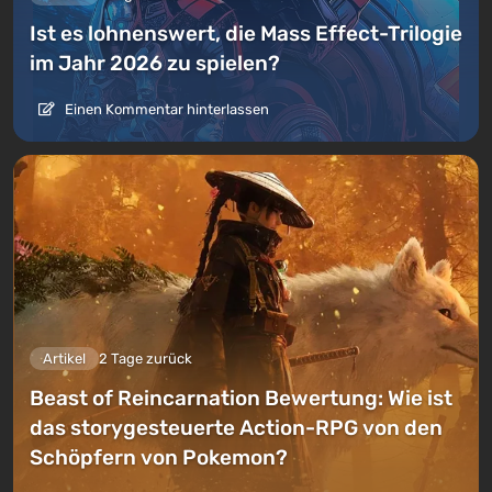
Ist es lohnenswert, die Mass Effect-Trilogie
im Jahr 2026 zu spielen?
Einen Kommentar hinterlassen
Artikel
2 Tage zurück
Beast of Reincarnation Bewertung: Wie ist
das storygesteuerte Action-RPG von den
Schöpfern von Pokemon?