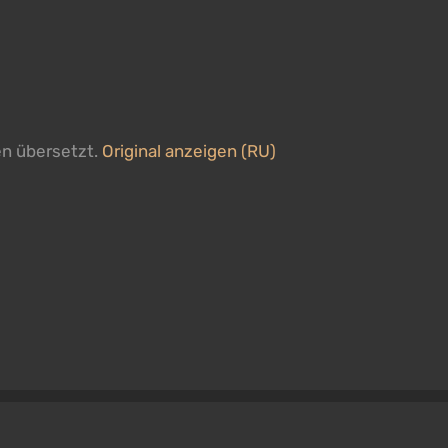
)
en übersetzt.
Original anzeigen (RU)