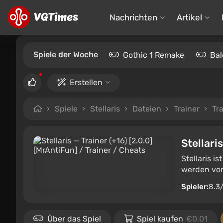
Nachrichten
Artikel
Spiele der Woche
Gothic 1 Remake
Bal
Erstellen
Spiele
Stellaris
Dateien
Trainer
Tra
Stellaris
Stellaris i
werden von
Spieler:
8.3
Über das Spiel
Spiel kaufen
€0.01