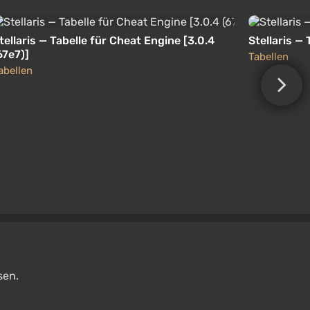
tellaris — Tabelle für Cheat Engine [3.0.4
Stellaris — 
67e7)]
Tabellen
abellen
sen.