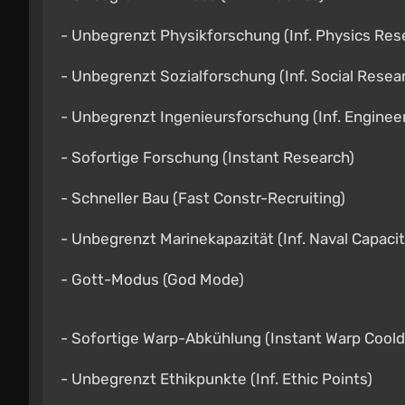
- Unbegrenzt Physikforschung (Inf. Physics Res
- Unbegrenzt Sozialforschung (Inf. Social Resea
- Unbegrenzt Ingenieursforschung (Inf. Enginee
- Sofortige Forschung (Instant Research)
- Schneller Bau (Fast Constr-Recruiting)
- Unbegrenzt Marinekapazität (Inf. Naval Capacit
- Gott-Modus (God Mode)
- Sofortige Warp-Abkühlung (Instant Warp Cool
- Unbegrenzt Ethikpunkte (Inf. Ethic Points)