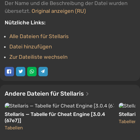
Der Name und die Beschreibung der Datei wurden
übersetzt.
Original anzeigen (RU)
Nützliche Links:
Alle Dateien für Stellaris
Datei hinzufügen
Zur Dateiliste wechseln
Andere Dateien für Stellaris
Stellaris — Tabelle für Cheat Engine [3.0.4
Stellaris
(67e7)]
Tabellen
Tabellen