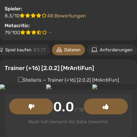
Spieler:
8.3/10
48 Bewertungen
Metacritic:
79/100
Spiel kaufen
€3.77
Dateien
Anforderungen
Trainer (+16) [2.0.2] [MrAntiFun]
0.0
/ 10
Noch hat niemand die Datei bewertet.