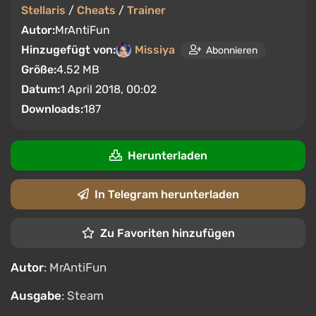
Stellaris
/
Cheats
/
Trainer
Autor:
MrAntiFun
Hinzugefügt von:
Missiya
Abonnieren
Größe:
4.52 MB
Datum:
1 April 2018, 00:02
Downloads:
187
Herunterladen
In Telegram herunterladen
Zu Favoriten hinzufügen
Autor
: MrAntiFun
Ausgabe
: Steam